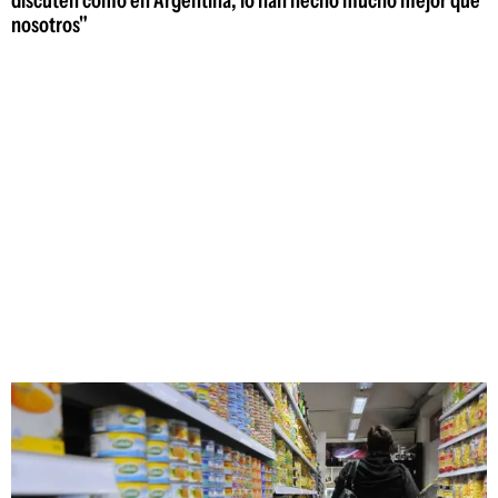
discuten como en Argentina; lo han hecho mucho mejor que
nosotros"