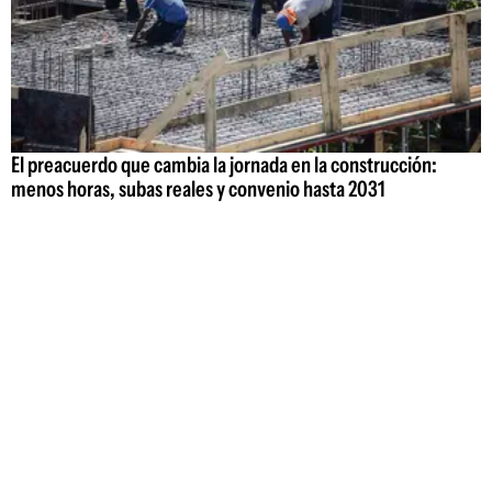
El preacuerdo que cambia la jornada en la construcción:
menos horas, subas reales y convenio hasta 2031