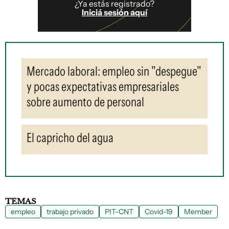
¿Ya estás registrado?
Iniciá sesión aquí
Mercado laboral: empleo sin "despegue"
y pocas expectativas empresariales
sobre aumento de personal
El capricho del agua
TEMAS
empleo
trabajo privado
PIT-CNT
Covid-19
Member