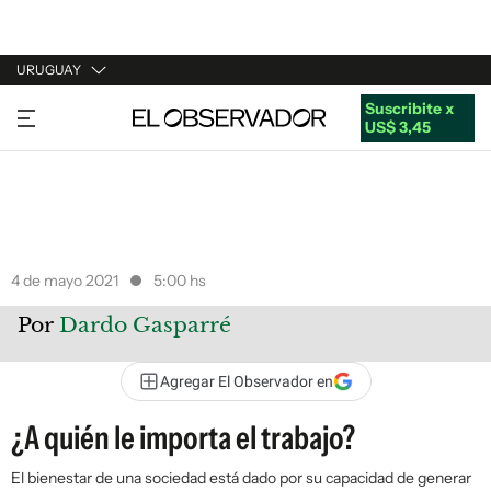
URUGUAY
Suscribite x
URUGUAY
US$ 3,45
ARGENTINA
ESPAÑA
ESTADOS UNIDOS
4 de mayo 2021
5:00 hs
Por
Dardo Gasparré
Agregar El Observador en
¿A quién le importa el trabajo?
El bienestar de una sociedad está dado por su capacidad de generar