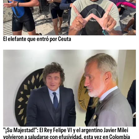
El elefante que entró por Ceuta
"¡Su Majestad!": El Rey Felipe VI y el argentino Javier Milei
volvieron a saludarse con efusividad, esta vez en Colombia