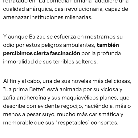
retratado en "La comedia humana" adquiere una
cualidad anárquica, casi revolucionaria, capaz de
amenazar instituciones milenarias.
Y aunque Balzac se esfuerza en mostrarnos su
odio por estos peligros ambulantes,
también
percibimos cierta fascinación
por la profunda
inmoralidad de sus terribles solteros.
Al fin y al cabo, una de sus novelas más deliciosas,
"La prima Bette", está animada por su viciosa y
zafia antiheroína y sus maquiavélicos planes, que
describe con evidente regocijo, haciéndola, más o
menos a pesar suyo, mucho más carismática y
memorable que sus “respetables” consortes.