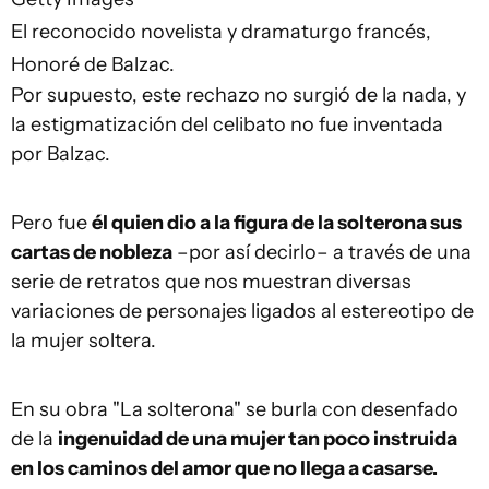
El reconocido novelista y dramaturgo francés,
Honoré de Balzac.
Por supuesto, este rechazo no surgió de la nada, y
la estigmatización del celibato no fue inventada
por Balzac.
Pero fue
él quien dio a la figura de la solterona sus
cartas de nobleza
–por así decirlo– a través de una
serie de retratos que nos muestran diversas
variaciones de personajes ligados al estereotipo de
la mujer soltera.
En su obra "La solterona" se burla con desenfado
de la
ingenuidad de una mujer tan poco instruida
en los caminos del amor que no llega a casarse.