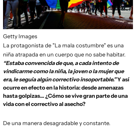
Getty Images
La protagonista de "La mala costumbre" es una
niña atrapada en un cuerpo que no sabe habitar.
“Estaba convencida de que, a cada intento de
vindicarme como la niña, la joven o la mujer que
era, le seguía algún correctivo insoportable.”
Y así
ocurre en efecto en la historia: desde amenazas
hasta golpizas… ¿Cómo se vive gran parte de una
vida con el correctivo al asecho?
De una manera desagradable y constante.