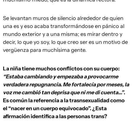
Se levantan muros de silencio alrededor de quien
una es y eso acaba transformándose en pánico al
mundo exterior y a una misma; es mirar dentro y
decir, lo que yo soy, lo que creo ser es un motivo de
vergüenza para muchísima gente.
La niña tiene muchos conflictos con su cuerpo:
“Estaba cambiando y empezaba a provocarme
verdadera repugnancia. Me fortalecía por meses, la
voz me cambió tan deprisa que ni me di cuenta…”
.
Es común la referencia a la trasnsexualidad como
el “nacer en un cuerpo equivocado”. ¿Esta
afirmación identifica a las personas trans?