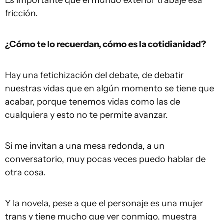
Es importante que el mundo exterior trabaje esa
fricción.
¿Cómo te lo recuerdan, cómo es la cotidianidad?
Hay una fetichización del debate, de debatir
nuestras vidas que en algún momento se tiene que
acabar, porque tenemos vidas como las de
cualquiera y esto no te permite avanzar.
Si me invitan a una mesa redonda, a un
conversatorio, muy pocas veces puedo hablar de
otra cosa.
Y la novela, pese a que el personaje es una mujer
trans y tiene mucho que ver conmigo, muestra