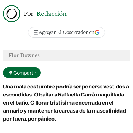
Por
Redacción
Agregar El Observador en
Flor Downes
Compartir
Una mala costumbre podría ser ponerse vestidos a
escondidas. O bailar a Raffaella Carrà maquillada
en el baño. O llorar tristísima encerrada en el
armario y mantener la carcasa de la masculinidad
por fuera, por pánico.