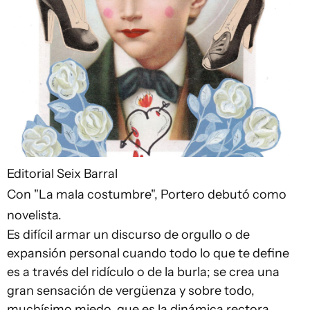
Editorial Seix Barral
Con "La mala costumbre", Portero debutó como
novelista.
Es difícil armar un discurso de orgullo o de
expansión personal cuando todo lo que te define
es a través del ridículo o de la burla; se crea una
gran sensación de vergüenza y sobre todo,
muchísimo miedo, que es la dinámica rectora.