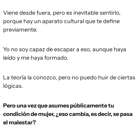
Viene desde fuera, pero es inevitable sentirlo,
porque hay un aparato cultural que te define
previamente.
Yo no soy capaz de escapar a eso, aunque haya
leído y me haya formado.
La teoría la conozco, pero no puedo huir de ciertas
lógicas.
Pero una vez que asumes públicamente tu
condición de mujer, ¿eso cambia, es decir, se pasa
el malestar?