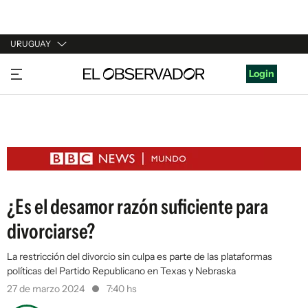
URUGUAY
URUGUAY
Login
ARGENTINA
ESPAÑA
ESTADOS UNIDOS
¿Es el desamor razón suficiente para
divorciarse?
La restricción del divorcio sin culpa es parte de las plataformas
políticas del Partido Republicano en Texas y Nebraska
27 de marzo 2024
7:40 hs