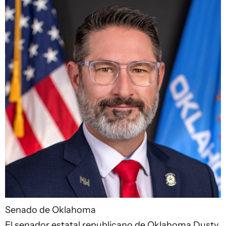
Senado de Oklahoma
El senador estatal republicano de Oklahoma Dusty