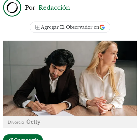
Por
Redacción
Agregar El Observador en
Getty
Divorcio
Compartir