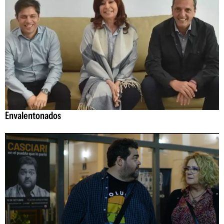
Envalentonados