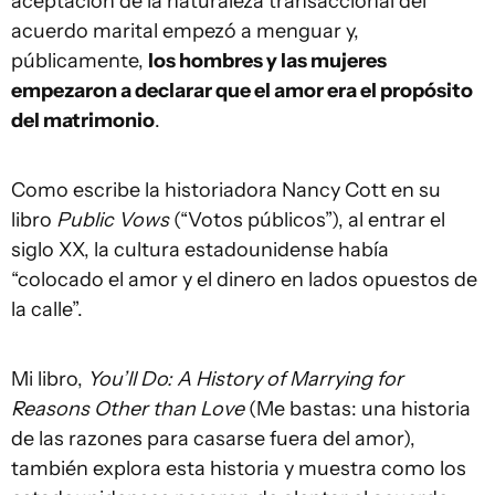
aceptación de la naturaleza transaccional del
acuerdo marital empezó a menguar y,
públicamente,
los hombres y las mujeres
empezaron a declarar que el amor era el propósito
del matrimonio
.
Como escribe la historiadora Nancy Cott en su
libro
Public Vows
(“Votos públicos”), al entrar el
siglo XX, la cultura estadounidense había
“colocado el amor y el dinero en lados opuestos de
la calle”.
Mi libro,
You’ll Do: A History of Marrying for
Reasons Other than Love
(Me bastas: una historia
de las razones para casarse fuera del amor),
también explora esta historia y muestra como los