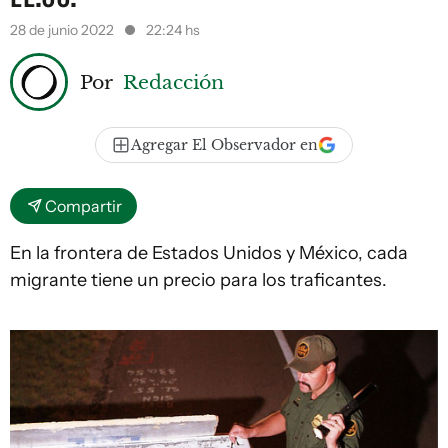
28 de junio 2022
22:24 hs
Por
Redacción
Agregar El Observador en
Compartir
En la frontera de Estados Unidos y México, cada
migrante tiene un precio para los traficantes.