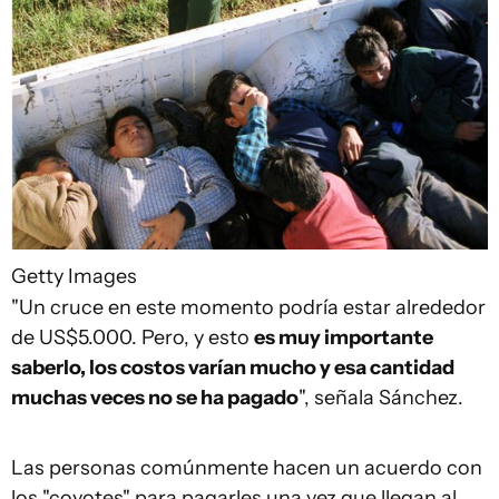
Getty Images
"Un cruce en este momento podría estar alrededor
de US$5.000. Pero, y esto
es muy importante
saberlo, los costos varían mucho y esa cantidad
muchas veces no se ha pagado
", señala Sánchez.
Las personas comúnmente hacen un acuerdo con
los "coyotes" para pagarles una vez que llegan al