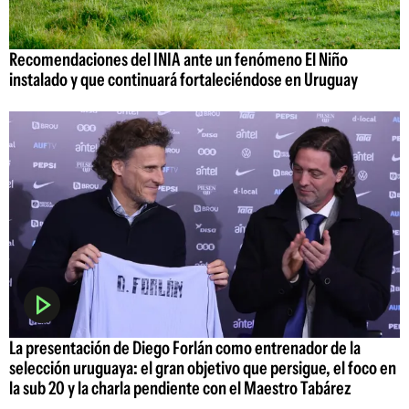
Recomendaciones del INIA ante un fenómeno El Niño
instalado y que continuará fortaleciéndose en Uruguay
La presentación de Diego Forlán como entrenador de la
selección uruguaya: el gran objetivo que persigue, el foco en
la sub 20 y la charla pendiente con el Maestro Tabárez