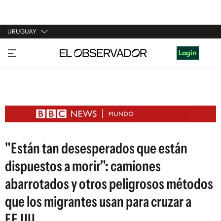
URUGUAY
URUGUAY
Login
ARGENTINA
ESPAÑA
ESTADOS UNIDOS
"Están tan desesperados que están
dispuestos a morir": camiones
abarrotados y otros peligrosos métodos
que los migrantes usan para cruzar a
EE.UU.