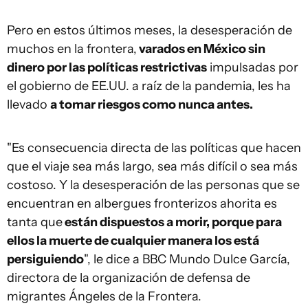
Pero en estos últimos meses, la desesperación de
muchos en la frontera,
varados
en México
sin
dinero
por
las
políticas restrictivas
impulsadas por
el gobierno de EE.UU. a raíz de la pandemia, les ha
llevado
a
tomar riesgos como nunca antes.
"Es consecuencia directa de las políticas que hacen
que el viaje sea más largo, sea más difícil o sea más
costoso. Y la desesperación de las personas que se
encuentran en albergues fronterizos ahorita es
tanta que
están dispuestos a
morir
, porque para
ellos la muerte de cualquier manera
los
está
persiguiendo
", le dice a BBC Mundo Dulce García,
directora de la organización de defensa de
migrantes Ángeles de la Frontera.