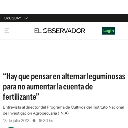
URUGUAY
URUGUAY
Login
ARGENTINA
ESPAÑA
ESTADOS UNIDOS
“Hay que pensar en alternar leguminosas
para no aumentar la cuenta de
fertilizante”
Entrevista al director del Programa de Cultivos del Instituto Nacional
de Investigación Agropecuaria (INIA)
18 de julio 2013
15:30 hs