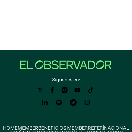
Siguenos en:
HOME
MEMBER
BENEFICIOS MEMBER
REFERÍ
NACIONAL