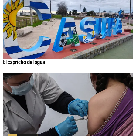
El capricho del agua