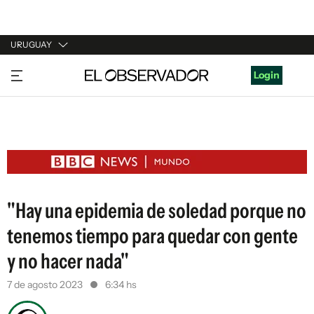
URUGUAY
URUGUAY
Login
ARGENTINA
ESPAÑA
ESTADOS UNIDOS
"Hay una epidemia de soledad porque no
tenemos tiempo para quedar con gente
y no hacer nada"
7 de agosto 2023
6:34 hs