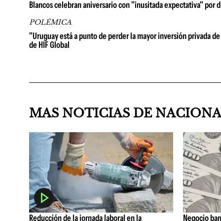
Blancos celebran aniversario con "inusitada expectativa" por d
POLÉMICA
"Uruguay está a punto de perder la mayor inversión privada de 
de HIF Global
MAS NOTICIAS DE NACION
Reducción de la jornada laboral en la
Negocio ban