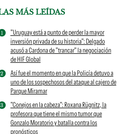
LAS MÁS LEÍDAS
"Uruguay está a punto de perder la mayor
inversión privada de su historia": Delgado
acusó a Cardona de "trancar" la negociación
de HIF Global
Así fue el momento en que la Policía detuvo a
uno de los sospechosos del ataque al cajero de
Parque Miramar
"Conejos en la cabeza": Roxana Rügnitz, la
profesora que tiene el mismo tumor que
Gonzalo Moratorio y batalla contra los
pronósticos