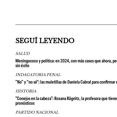
SEGUÍ LEYENDO
SALUD
Meningococo y política: en 2024, con más casos que ahora, pedi
sin éxito
INDAGATORIA PENAL
"No" y "no sé": las muletillas de Daniela Cabral para confirm
HISTORIA
"Conejos en la cabeza": Roxana Rügnitz, la profesora que tien
pronósticos
PARTIDO NACIONAL