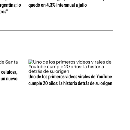
rgentina; lo
quedó en 4,3% interanual a julio
ros"
 celulosa,
Uno de los primeros videos virales de YouTube
r un nuevo
cumple 20 años: la historia detrás de su origen