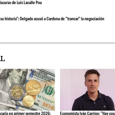
iscurso de Luis Lacalle Pou
su historia": Delgado acusó a Cardona de "trancar" la negociación
AL
cario en primer semestre 2026:
Economista Iván Carrino: "Hay cos