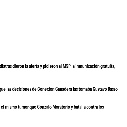
atras dieron la alerta y pidieron al MSP la inmunización gratuita,
ar que las decisiones de Conexión Ganadera las tomaba Gustavo Basso
e el mismo tumor que Gonzalo Moratorio y batalla contra los