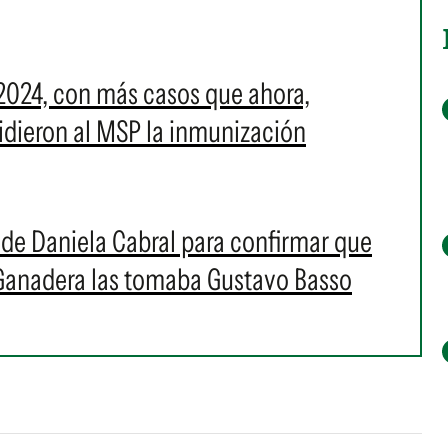
2024, con más casos que ahora,
 pidieron al MSP la inmunización
s de Daniela Cabral para confirmar que
 Ganadera las tomaba Gustavo Basso