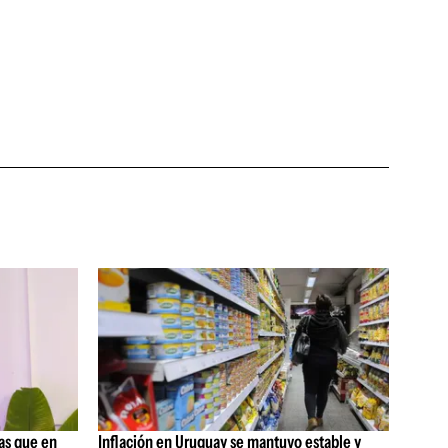
as que en
Inflación en Uruguay se mantuvo estable y