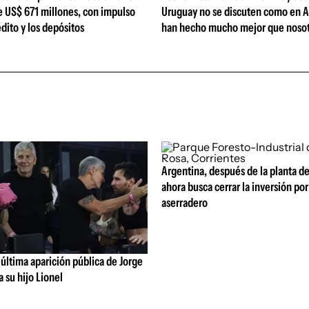
e US$ 671 millones, con impulso
Uruguay no se discuten como en A
édito y los depósitos
han hecho mucho mejor que nosot
Argentina, después de la planta de
ahora busca cerrar la inversión po
aserradero
última aparición pública de Jorge
a su hijo Lionel