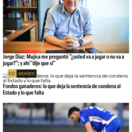
Jorge Díaz: Mujica me preguntó "¿usted va a jugar o no va a
jugar?"; y ahí "dije que sí"
Fondos ganaderos: lo que deja la sentencia de condena al
Estado y lo que falta