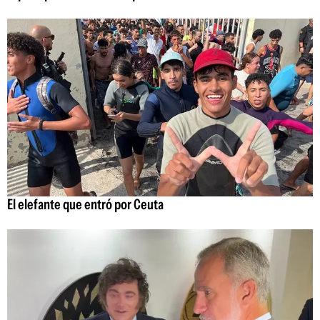
El elefante que entró por Ceuta