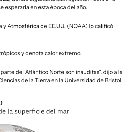
 esperaría en esta época del año.
 y Atmosférica de EE.UU. (NOAA) lo calificó
.
 trópicos y denota calor extremo.
rte del Atlántico Norte son inauditas", dijo a la
encias de la Tierra en la Universidad de Bristol.