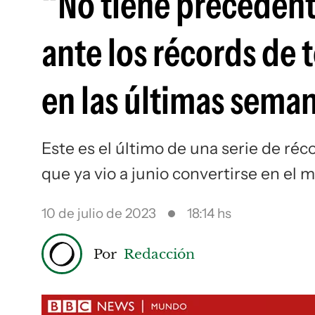
“No tiene precedente
ante los récords de 
en las últimas sema
Este es el último de una serie de réc
que ya vio a junio convertirse en el 
10 de julio de 2023
18:14 hs
Por
Redacción