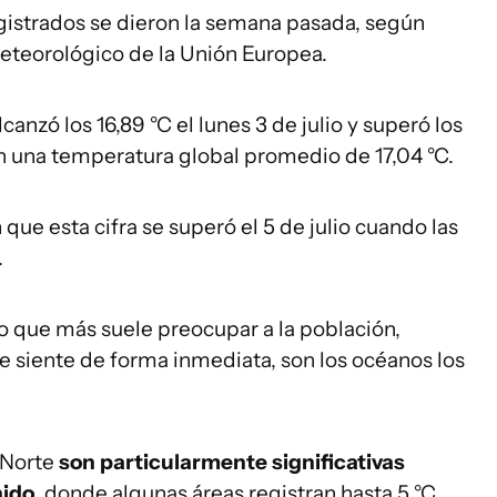
egistrados se dieron la semana pasada, según
meteorológico de la Unión Europea.
nzó los 16,89 °C el lunes 3 de julio y superó los
con una temperatura global promedio de 17,04 °C.
 que esta cifra se superó el 5 de julio cuando las
.
lo que más suele preocupar a la población,
e siente de forma inmediata, son los océanos los
 Norte
son particularmente significativas
nido
, donde algunas áreas registran hasta 5 °C