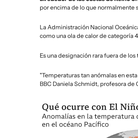
por encima de lo que normalmente se
La Administración Nacional Oceánica
como una ola de calor de categoría 4
Es una designación rara fuera de los
"Temperaturas tan anómalas en esta pa
BBC Daniela Schmidt, profesora de Ci