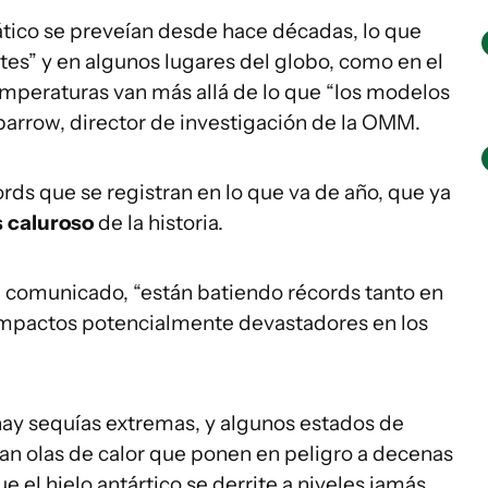
tico se preveían desde hace décadas, lo que
es” y en algunos lugares del globo, como en el
emperaturas van más allá de lo que “los modelos
parrow, director de investigación de la OMM.
ords que se registran en lo que va de año, que ya
 caluroso
de la historia.
 comunicado, “están batiendo récords tanto en
 "impactos potencialmente devastadores en los
ay sequías extremas, y algunos estados de
an olas de calor que ponen en peligro a decenas
 el hielo antártico se derrite a niveles jamás