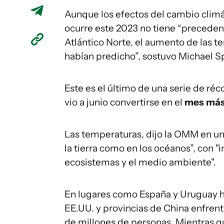
Aunque los efectos del cambio climá
ocurre este 2023 no tiene “precedent
Atlántico Norte, el aumento de las t
habían predicho”, sostuvo Michael S
Este es el último de una serie de réc
vio a junio convertirse en el
mes más
Las temperaturas, dijo la OMM en un
la tierra como en los océanos”, con
ecosistemas y el medio ambiente".
En lugares como España y Uruguay h
EE.UU. y provincias de China enfrent
de millones de personas. Mientras que