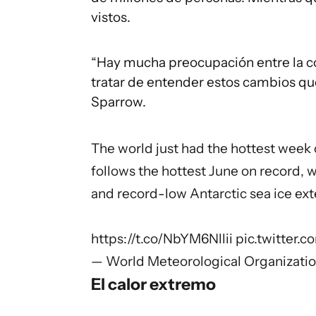
vistos.
“Hay mucha preocupación entre la co
tratar de entender estos cambios q
Sparrow.
The world just had the hottest week o
follows the hottest June on record,
and record-low Antarctic sea ice ext
https://t.co/NbYM6Nllii
pic.twitter.
— World Meteorological Organiza
El calor extremo