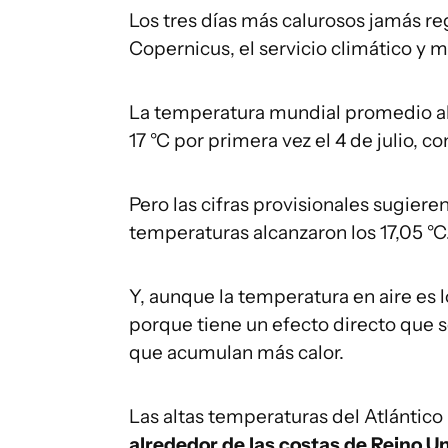
Los tres días más calurosos jamás r
Copernicus, el servicio climático y 
La temperatura mundial promedio alca
17 °C por primera vez el 4 de julio, 
Pero las cifras provisionales sugieren
temperaturas alcanzaron los 17,05 °C
Y, aunque la temperatura en aire es 
porque tiene un efecto directo que s
que acumulan más calor.
Las altas temperaturas del Atlántico
alrededor de las costas de Reino U