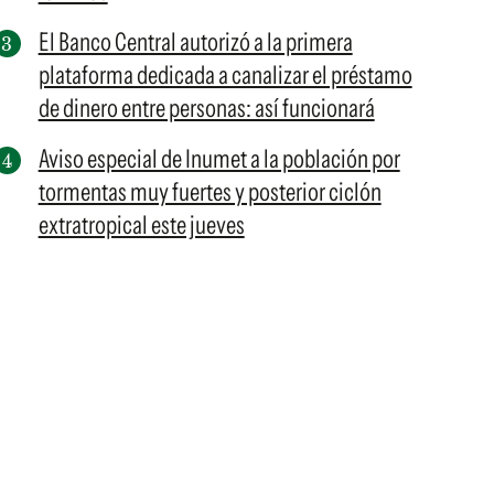
El Banco Central autorizó a la primera
plataforma dedicada a canalizar el préstamo
de dinero entre personas: así funcionará
Aviso especial de Inumet a la población por
tormentas muy fuertes y posterior ciclón
extratropical este jueves