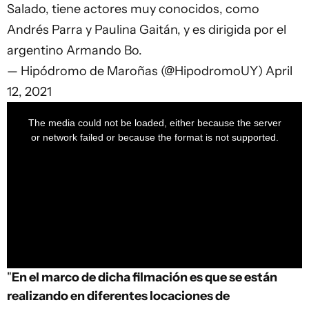
Salado, tiene actores muy conocidos, como
Andrés Parra y Paulina Gaitán, y es dirigida por el
argentino Armando Bo.
— Hipódromo de Maroñas (@HipodromoUY)
April
12, 2021
This
is
a
The media could not be loaded, either because the server
modal
window.
or network failed or because the format is not supported.
"
En el marco de dicha filmación es que se están
realizando en diferentes locaciones de