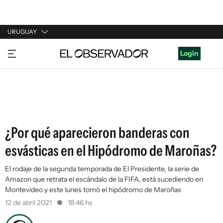
URUGUAY
URUGUAY
Login
ARGENTINA
ESPAÑA
ESTADOS UNIDOS
¿Por qué aparecieron banderas con
esvásticas en el Hipódromo de Maroñas?
El rodaje de la segunda temporada de El Presidente, la serie de
Amazon que retrata el escándalo de la FIFA, está sucediendo en
Montevideo y este lunes tomó el hipódromo de Maroñas
12 de abril 2021
18:46 hs