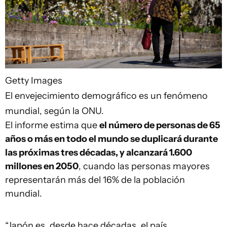
Getty Images
El envejecimiento demográfico es un fenómeno
mundial, según la ONU.
El informe estima que
el número de personas de 65
años o más en todo el mundo se duplicará durante
las próximas tres décadas, y alcanzará 1.600
millones en 2050
, cuando las personas mayores
representarán más del 16% de la población
mundial.
“Japón es, desde hace décadas, el país