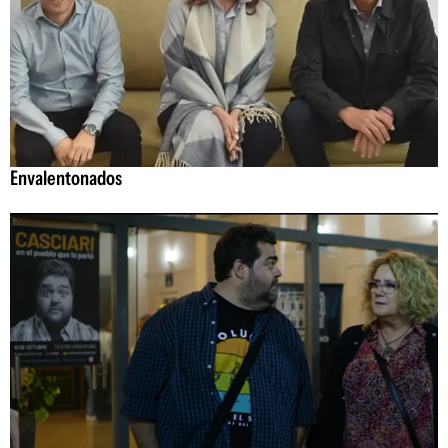
Envalentonados