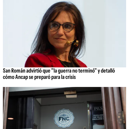
San Román advirtió que "la guerra no terminó" y detalló
cómo Ancap se preparó para la crisis