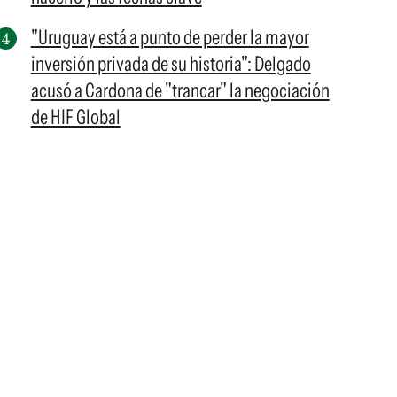
"Uruguay está a punto de perder la mayor
inversión privada de su historia": Delgado
acusó a Cardona de "trancar" la negociación
de HIF Global