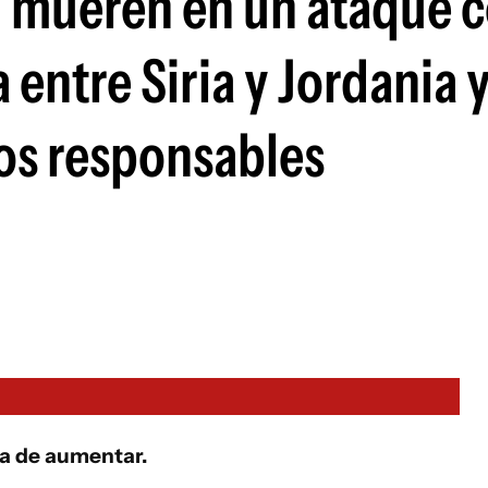
. mueren en un ataque 
 entre Siria y Jordania 
los responsables
ra de aumentar.