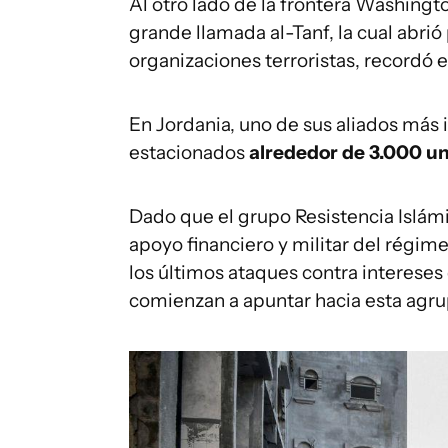
Al otro lado de la frontera Washin
grande llamada al-Tanf, la cual abrió
organizaciones terroristas, recordó 
En Jordania, uno de sus aliados más
estacionados
alrededor de 3.000 u
Dado que el grupo Resistencia Islámi
apoyo financiero y militar del régim
los últimos ataques contra intereses
comienzan a apuntar hacia esta agru