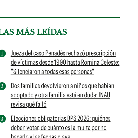
LAS MÁS LEÍDAS
Jueza del caso Penadés rechazó prescripción
de víctimas desde 1990 hasta Romina Celeste:
"Silenciaron a todas esas personas"
Dos familias devolvieron a niños que habían
adoptado y otra familia está en duda: INAU
revisa qué falló
Elecciones obligatorias BPS 2026: quiénes
deben votar, de cuánto es la multa por no
hacerlo y las fechas clave