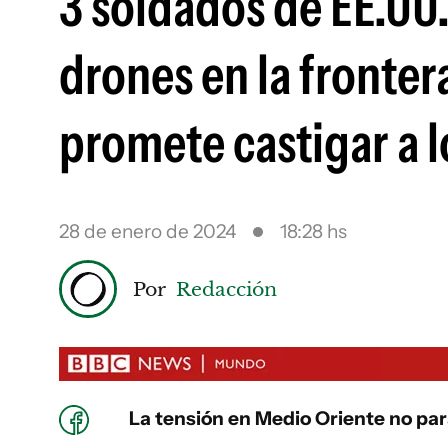
3 soldados de EE.UU
drones en la frontera
promete castigar a 
28 de enero de 2024
18:28 hs
Por
Redacción
La tensión en Medio Oriente no pa