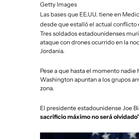
Getty Images
Las bases que EE.UU. tiene en Medio
desde que estalló el actual conflicto
Tres soldados estadounidenses murie
ataque con drones ocurrido en la noch
Jordania.
Pese a que hasta el momento nadie h
Washington apuntan a los grupos arm
zona.
El presidente estadounidense Joe B
sacrificio máximo no será olvidado”