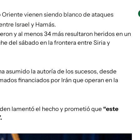
 Oriente vienen siendo blanco de ataques
 entre Israel y Hamás.
ron y al menos 34 más resultaron heridos en un
e del sábado en la frontera entre Siria y
a asumido la autoría de los sucesos, desde
ados financiados por Irán que operan en la
iden lamentó el hecho y prometió que
“este
.