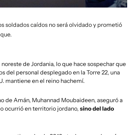
los soldados caídos no será olvidado y prometió
aque.
l noreste de Jordania, lo que hace sospechar que
os del personal desplegado en la Torre 22, una
U. mantiene en el reino hachemí.
erno de Amán, Muhannad Moubaideen, aseguró a
o ocurrió en territorio jordano,
sino del lado