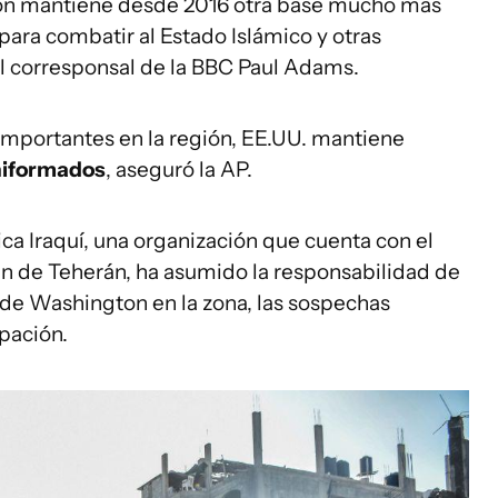
gton mantiene desde 2016 otra base mucho más
 para combatir al Estado Islámico y otras
el corresponsal de la BBC Paul Adams.
 importantes en la región, EE.UU. mantiene
niformados
, aseguró la AP.
ca Iraquí, una organización que cuenta con el
en de Teherán, ha asumido la responsabilidad de
 de Washington en la zona, las sospechas
pación.