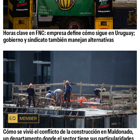
Horas clave en FNC: empresa define cómo sigue en Uruguay;
gobierno y sindicato también manejan alternativas
Cómo se vivió el conflicto de la construcción en Maldonado,
un departamento donde el sector tiene sus particularidades