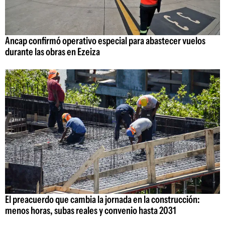
Ancap confirmó operativo especial para abastecer vuelos
durante las obras en Ezeiza
El preacuerdo que cambia la jornada en la construcción:
menos horas, subas reales y convenio hasta 2031