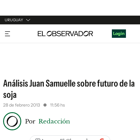
URUGUAY
URUGUAY
Login
ARGENTINA
ESPAÑA
ESTADOS UNIDOS
Análisis Juan Samuelle sobre futuro de la
soja
28 de febrero 2013
11:56 hs
Por
Redacción