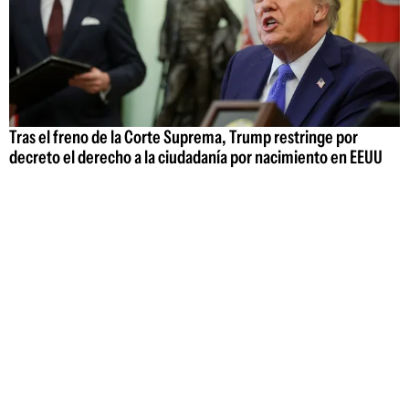
Tras el freno de la Corte Suprema, Trump restringe por
decreto el derecho a la ciudadanía por nacimiento en EEUU