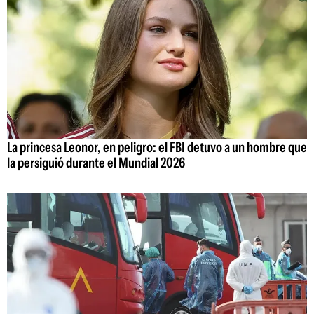
La princesa Leonor, en peligro: el FBI detuvo a un hombre que
la persiguió durante el Mundial 2026