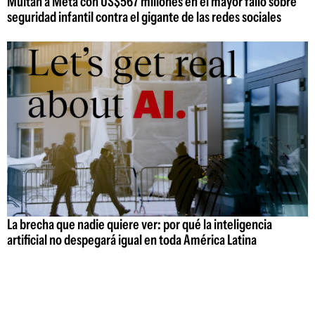
Multan a Meta con US$567 millones en el mayor fallo sobre
seguridad infantil contra el gigante de las redes sociales
La brecha que nadie quiere ver: por qué la inteligencia
artificial no despegará igual en toda América Latina