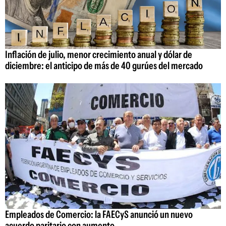
Inflación de julio, menor crecimiento anual y dólar de
diciembre: el anticipo de más de 40 gurúes del mercado
Empleados de Comercio: la FAECyS anunció un nuevo
acuerdo paritario con aumento