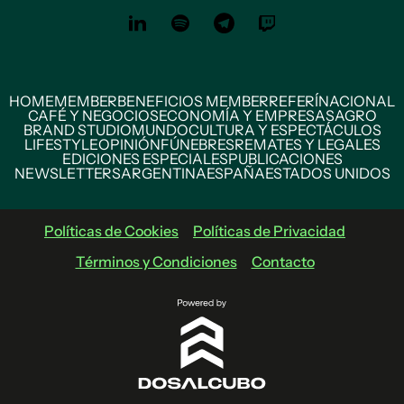
HOME
MEMBER
BENEFICIOS MEMBER
REFERÍ
NACIONAL
CAFÉ Y NEGOCIOS
ECONOMÍA Y EMPRESAS
AGRO
BRAND STUDIO
MUNDO
CULTURA Y ESPECTÁCULOS
LIFESTYLE
OPINIÓN
FÚNEBRES
REMATES Y LEGALES
EDICIONES ESPECIALES
PUBLICACIONES
NEWSLETTERS
ARGENTINA
ESPAÑA
ESTADOS UNIDOS
Políticas de Cookies
Políticas de Privacidad
Términos y Condiciones
Contacto