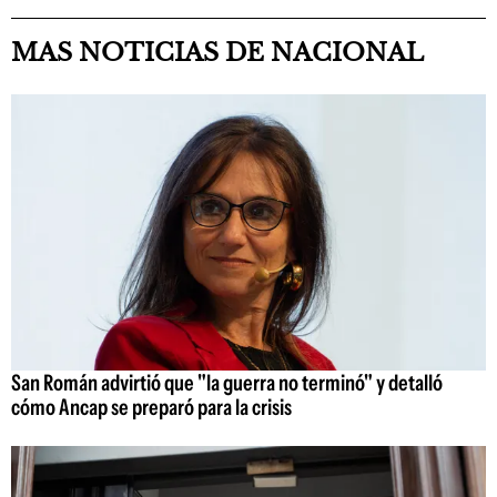
MAS NOTICIAS DE NACIONAL
San Román advirtió que "la guerra no terminó" y detalló
cómo Ancap se preparó para la crisis