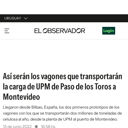
URUGUAY
URUGUAY
Login
ARGENTINA
ESPAÑA
ESTADOS UNIDOS
Así serán los vagones que transportarán
la carga de UPM de Paso de los Toros a
Montevideo
Llegaron desde Bilbao, España, los dos primeros prototipos de los
vagones con los que se transportarán dos millones de toneladas de
celulosa al año, desde la planta de UPM al puerto de Montevideo.
13 de junio 2022
16:58 hs