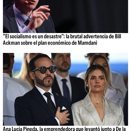
"El socialismo es un desastre": la brutal advertencia de Bill
Ackman sobre el plan económico de Mamdani
Ana Lucía Pineda, la emprendedora que levantó junto a De la