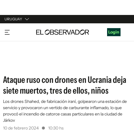
URUGUAY
URUGUAY
Login
ARGENTINA
ESPAÑA
ESTADOS UNIDOS
Ataque ruso con drones en Ucrania deja
siete muertos, tres de ellos, niños
Los drones Shahed, de fabricación iraní, golpearon una estación de
servicio y provocaron un vertido de carburante inflamado, lo que
provocó el incendio de catorce casas particulares en la ciudad de
Járkov
10 de febrero 2024
10:30 hs