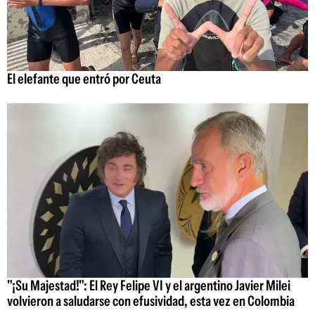
El elefante que entró por Ceuta
"¡Su Majestad!": El Rey Felipe VI y el argentino Javier Milei
volvieron a saludarse con efusividad, esta vez en Colombia