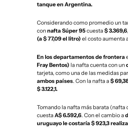
tanque en Argentina.
Considerando como promedio un tanq
con
nafta Súper 95
cuesta
$ 3.369,6
(a $ 77,09 el litro)
el costo aumenta 
En los departamentos de frontera
Fray Bentos)
la nafta cuenta con un
tarjeta, como una de las medidas pa
ambos países
. Con la nafta a
$ 69,38
$ 3.122,1.
Tomando la nafta más barata (nafta 
cuesta
A$ 6.592,6
. Con el cambio a
d
uruguayo le costaría $ 923,3 realiza