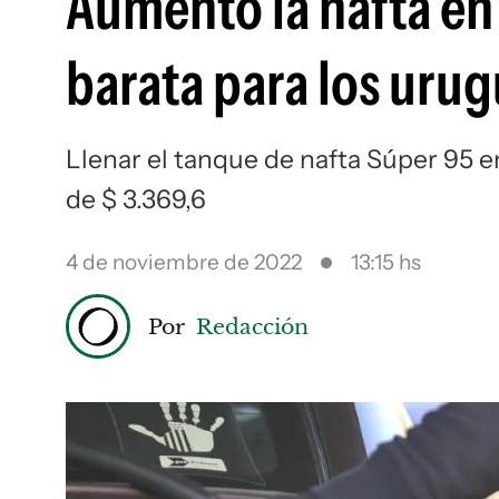
Aumentó la nafta en
barata para los uru
Llenar el tanque de nafta Súper 95 
de $ 3.369,6
4 de noviembre de 2022
13:15 hs
Por
Redacción