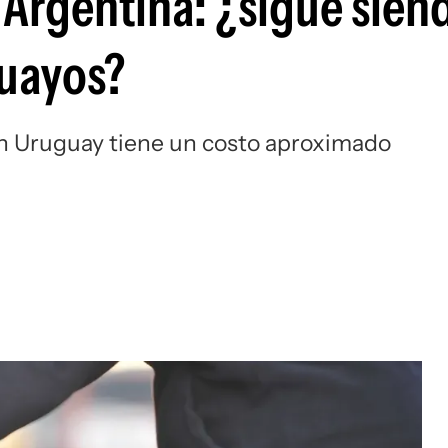
 Argentina: ¿sigue sien
guayos?
en Uruguay tiene un costo aproximado