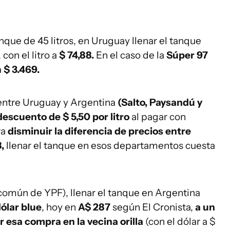
ue de 45 litros, en Uruguay llenar el tanque
, con el litro a
$ 74,88.
En el caso de la
Súper 97
a
$ 3.469.
entre Uruguay y Argentina
(Salto, Paysandú y
descuento de $ 5,50 por litro
al pagar con
ra
disminuir la diferencia de precios entre
,
llenar el tanque en esos departamentos cuesta
común de YPF), llenar el tanque en Argentina
ólar blue
, hoy en
A$ 287
según El Cronista,
a un
r esa compra en la vecina orilla
(con el dólar a $