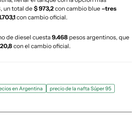
8
, un total de
$ 973,2
con cambio blue
–tres
1.703,1
con cambio oficial.
no de diesel cuesta
9.468
pesos argentinos, que
320,8
con el cambio oficial.
ecios en Argentina
precio de la nafta Súper 95