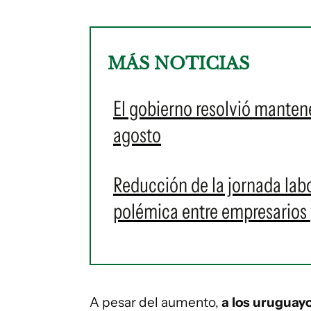
MÁS NOTICIAS
El gobierno resolvió mantene
agosto
Reducción de la jornada labo
polémica entre empresarios 
A pesar del aumento,
a los uruguayo