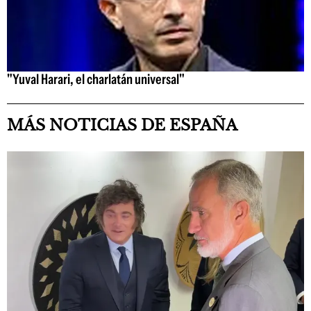
"Yuval Harari, el charlatán universal"
MÁS NOTICIAS DE ESPAÑA