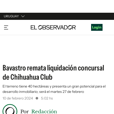
URUGUAY
URUGUAY
Login
ARGENTINA
ESPAÑA
ESTADOS UNIDOS
Bavastro remata liquidación concursal
de Chihuahua Club
El terreno tiene 40 hectáreas y presenta un gran potencial para el
desarrollo inmobiliario; será el martes 27 de febrero
10 de febrero 2024
5:02 hs
Por
Redacción