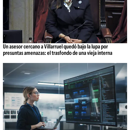
Un asesor cercano a Villarruel quedó bajo la lupa por
presuntas amenazas: el trasfondo de una vieja interna