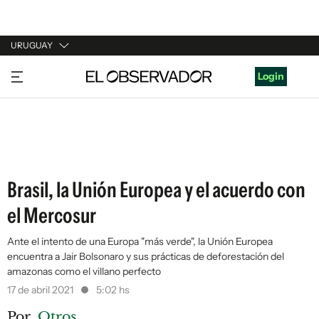
URUGUAY
URUGUAY
Login
ARGENTINA
ESPAÑA
ESTADOS UNIDOS
Brasil, la Unión Europea y el acuerdo con
el Mercosur
Ante el intento de una Europa "más verde", la Unión Europea
encuentra a Jair Bolsonaro y sus prácticas de deforestación del
amazonas como el villano perfecto
17 de abril 2021
5:02 hs
Por
Otros