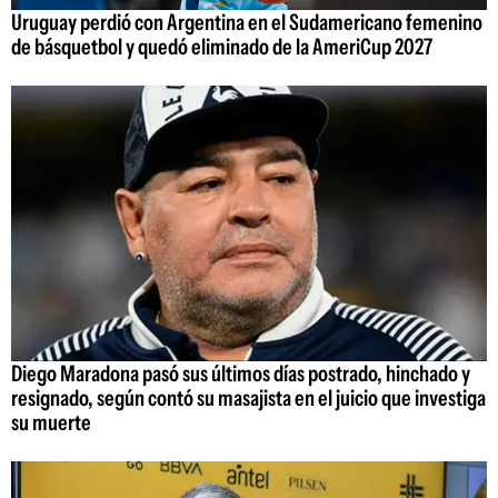
Uruguay perdió con Argentina en el Sudamericano femenino
de básquetbol y quedó eliminado de la AmeriCup 2027
Diego Maradona pasó sus últimos días postrado, hinchado y
resignado, según contó su masajista en el juicio que investiga
su muerte