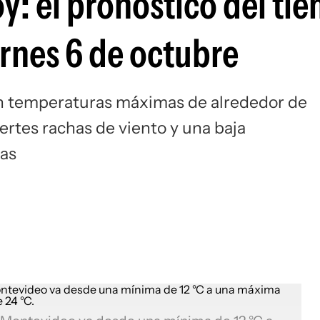
y: el pronóstico del ti
ernes 6 de octubre
con temperaturas máximas de alrededor de
ertes rachas de viento y una baja
nas