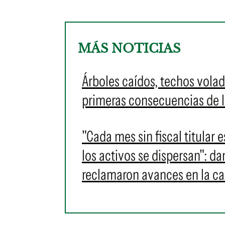
MÁS NOTICIAS
Árboles caídos, techos volad
primeras consecuencias de l
"Cada mes sin fiscal titular 
los activos se dispersan": 
reclamaron avances en la c