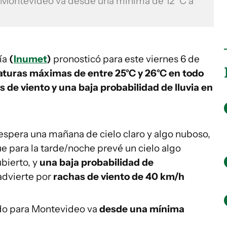
 Montevideo va desde una mínima de 12 °C a
ía
(
Inumet
)
pronosticó para
este viernes 6 de
aturas máximas de entre 25°C y 26°C en todo
s de viento y una baja probabilidad de lluvia en
o espera una mañana de cielo claro y algo nuboso,
e para la tarde/noche prevé un cielo algo
bierto, y
una baja probabilidad de
dvierte por
rachas de viento de 40 km/h
do para Montevideo va
desde una mínima