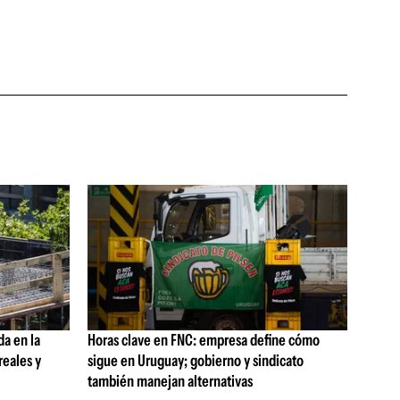
da en la
Horas clave en FNC: empresa define cómo
reales y
sigue en Uruguay; gobierno y sindicato
también manejan alternativas