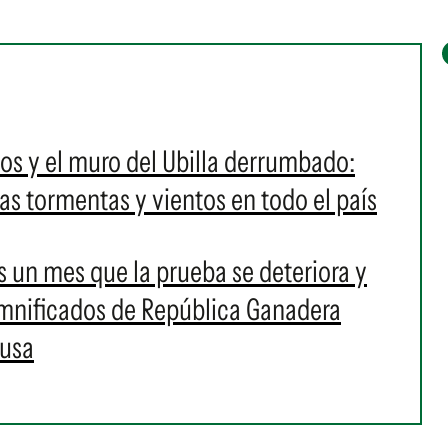
os y el muro del Ubilla derrumbado:
as tormentas y vientos en todo el país
es un mes que la prueba se deteriora y
damnificados de República Ganadera
ausa