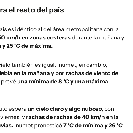
a el resto del país
aís es idéntico al del área metropolitana con la
50 km/h en zonas costeras
durante la mañana y
 y 25 °C de máxima.
 cielo también es igual. Inumet, en cambio,
iebla en la mañana y por rachas de viento de
 prevé
una mínima de
8 °C y una máxima
tuto espera
un cielo claro y algo nuboso
, con
viernes, y
rachas de rachas de 40 km/h en la
vias.
Inumet pronosticó
7 °C de mínima y 26 °C