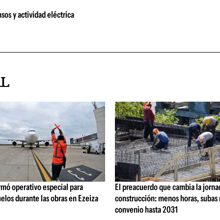
sos y actividad eléctrica
AL
rmó operativo especial para
El preacuerdo que cambia la jorna
elos durante las obras en Ezeiza
construcción: menos horas, subas 
convenio hasta 2031