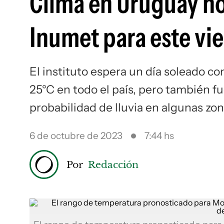
Clima en Uruguay ho
Inumet para este vi
El instituto espera un día soleado 
25°C en todo el país, pero también fu
probabilidad de lluvia en algunas zo
6 de octubre de 2023
7:44 hs
Por
Redacción