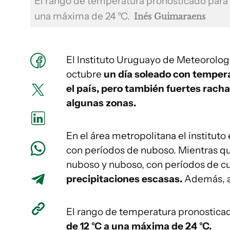
El rango de temperatura pronosticado para
una máxima de 24 °C.
Inés Guimaraens
El Instituto Uruguayo de Meteorolog
octubre
un día soleado con temper
el país, pero también fuertes racha
algunas zonas.
En el área metropolitana el institut
con períodos de nuboso. Mientras qu
nuboso y nuboso, con períodos de cu
precipitaciones escasas.
Además, a
El rango de temperatura pronostica
de 12 °C a una máxima de 24 °C.