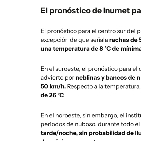
El pronóstico de Inumet par
El pronóstico para el centro sur del p
excepción de que señala
rachas de 
una temperatura de
8 °C de mínima
En el suroeste, el pronóstico para el
advierte por
neblinas y bancos de n
50 km/h.
Respecto a la temperatura,
de 26 °C
En el noroeste, sin embargo, el insti
períodos de nuboso, durante todo el 
tarde/noche, sin probabilidad de llu