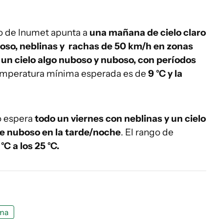
ico de Inumet apunta a
una mañana de cielo claro
boso, neblinas y rachas de 50 km/h en zonas
un cielo algo nuboso y nuboso, con períodos
emperatura mínima esperada es de
9 °C y la
o espera
todo un viernes con neblinas y un cielo
de nuboso en la tarde/noche
. El rango de
°C a los 25 °C.
ima