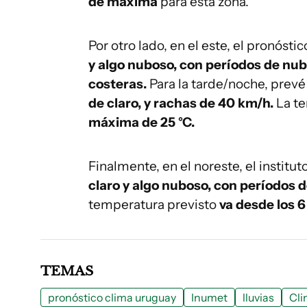
de máxima
para esta zona.
Por otro lado, en el este, el pronóst
y algo nuboso, con períodos de nu
costeras.
Para la tarde/noche, prevé
de claro, y rachas de 40 km/h.
La t
máxima de 25 °C.
Finalmente, en el noreste, el institut
claro y algo nuboso, con períodos 
temperatura previsto
va desde los 6 
TEMAS
pronóstico clima uruguay
Inumet
lluvias
Cl