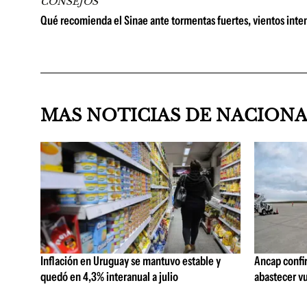
CONSEJOS
Qué recomienda el Sinae ante tormentas fuertes, vientos inten
MAS NOTICIAS DE NACION
Inflación en Uruguay se mantuvo estable y
Ancap confi
quedó en 4,3% interanual a julio
abastecer vu