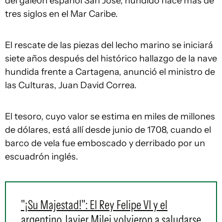
del galeón español San José, hundido hace más de
tres siglos en el Mar Caribe.
El rescate de las piezas del lecho marino se iniciará
siete años después del histórico hallazgo de la nave
hundida frente a Cartagena, anunció el ministro de
las Culturas, Juan David Correa.
El tesoro, cuyo valor se estima en miles de millones
de dólares, está allí desde junio de 1708, cuando el
barco de vela fue emboscado y derribado por un
escuadrón inglés.
"¡Su Majestad!": El Rey Felipe VI y el
argentino Javier Milei volvieron a saludarse