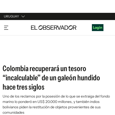
URUGUAY
URUGUAY
Login
ARGENTINA
ESPAÑA
ESTADOS UNIDOS
Colombia recuperará un tesoro
“incalculable" de un galeón hundido
hace tres siglos
Uno de los reclamos por la posesión de lo que se extraiga del fondo
marino lo ponderó en US$ 20.000 millones, y también indios
bolivianos piden la restitución de objetos provenientes de sus
comunidades