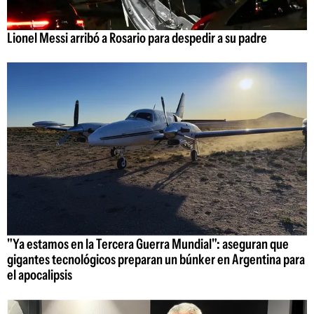
Lionel Messi arribó a Rosario para despedir a su padre
"Ya estamos en la Tercera Guerra Mundial": aseguran que
gigantes tecnológicos preparan un búnker en Argentina para
el apocalipsis