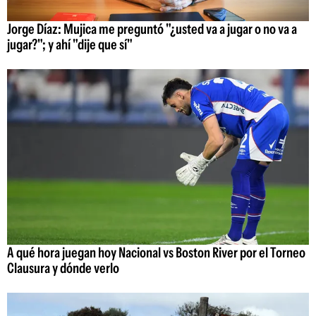
Jorge Díaz: Mujica me preguntó "¿usted va a jugar o no va a
jugar?"; y ahí "dije que sí"
A qué hora juegan hoy Nacional vs Boston River por el Torneo
Clausura y dónde verlo