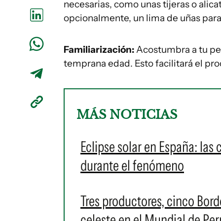
necesarias, como unas tijeras o alica
opcionalmente, un lima de uñas para 
Familiarización:
Acostumbra a tu per
temprana edad. Esto facilitará el pro
MÁS NOTICIAS
Eclipse solar en España: las 
durante el fenómeno
Tres productores, cinco Bord
celeste en el Mundial de Per