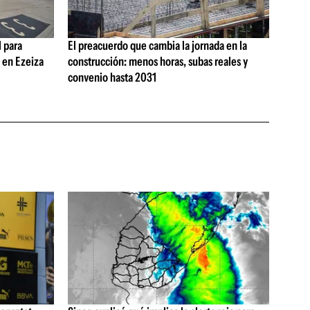
 para
El preacuerdo que cambia la jornada en la
s en Ezeiza
construcción: menos horas, subas reales y
convenio hasta 2031