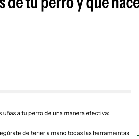
 de tu perro y qué hace
s uñas a tu perro de una manera efectiva:
egúrate de tener a mano todas las herramientas