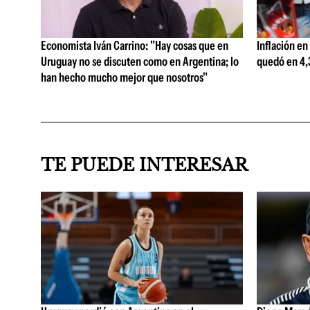
Economista Iván Carrino: "Hay cosas que en
Inflación en
Uruguay no se discuten como en Argentina; lo
quedó en 4,3
han hecho mucho mejor que nosotros"
TE PUEDE INTERESAR