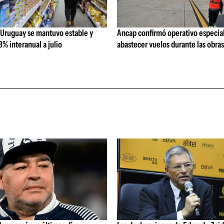
 Uruguay se mantuvo estable y
Ancap confirmó operativo especial
% interanual a julio
abastecer vuelos durante las obra