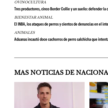
OVINOCULTURA
Tres productores, cinco Border Collie y un sueño: defender la 
BIENESTAR ANIMAL
El INBA, los ataques de perros y cientos de denuncias en el inte
ANIMALES
Aduanas incautó doce cachorros de perro salchicha que intent
MAS NOTICIAS DE NACION