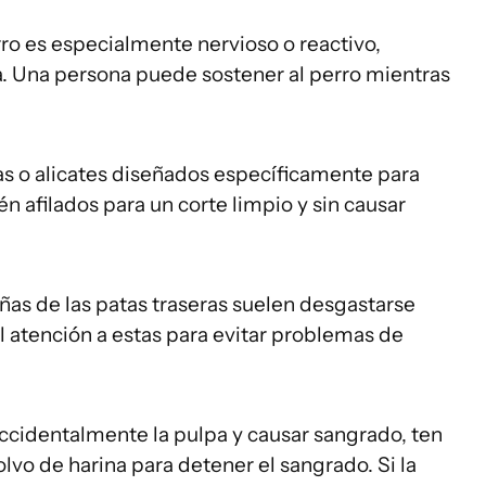
rro es especialmente nervioso o reactivo,
a. Una persona puede sostener al perro mientras
as o alicates diseñados específicamente para
n afilados para un corte limpio y sin causar
ñas de las patas traseras suelen desgastarse
 atención a estas para evitar problemas de
ccidentalmente la pulpa y causar sangrado, ten
vo de harina para detener el sangrado. Si la