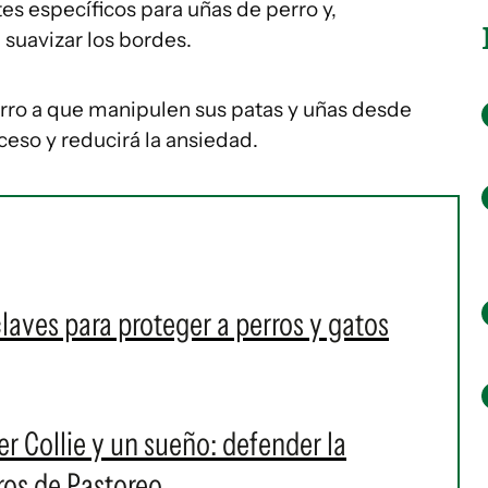
tes específicos para uñas de perro y,
suavizar los bordes.
ro a que manipulen sus patas y uñas desde
ceso y reducirá la ansiedad.
claves para proteger a perros y gatos
er Collie y un sueño: defender la
ros de Pastoreo