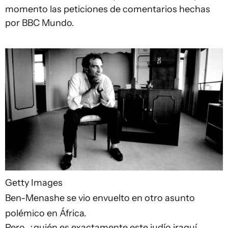
momento las peticiones de comentarios hechas
por BBC Mundo.
Getty Images
Ben-Menashe se vio envuelto en otro asunto
polémico en África.
Pero, ¿quién es exactamente este judío iraquí