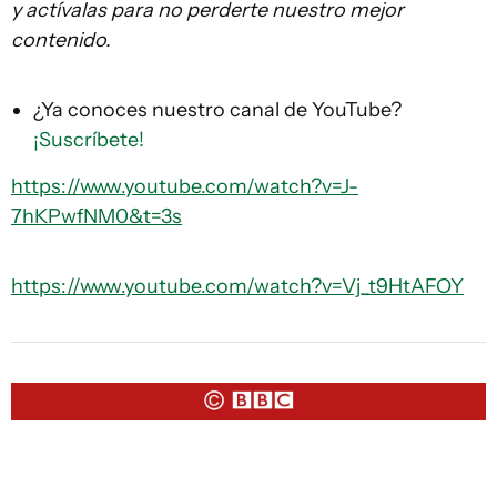
y actívalas para no perderte nuestro mejor
contenido.
¿Ya conoces nuestro canal de YouTube?
¡Suscríbete!
https://www.youtube.com/watch?v=J-
7hKPwfNM0&t=3s
https://www.youtube.com/watch?v=Vj_t9HtAFOY