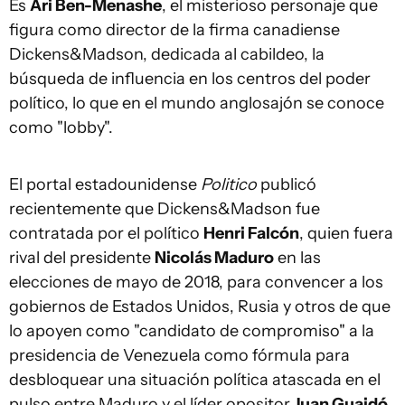
Es
Ari Ben-Menashe
, el misterioso personaje que
figura como director de la firma canadiense
Dickens&Madson, dedicada al cabildeo, la
búsqueda de influencia en los centros del poder
político, lo que en el mundo anglosajón se conoce
como "lobby".
El portal estadounidense
Politico
publicó
recientemente que Dickens&Madson fue
contratada por el político
Henri Falcón
, quien fuera
rival del presidente
Nicolás Maduro
en las
elecciones de mayo de 2018, para convencer a los
gobiernos de Estados Unidos, Rusia y otros de que
lo apoyen como "candidato de compromiso" a la
presidencia de Venezuela como fórmula para
desbloquear una situación política atascada en el
pulso entre Maduro y el líder opositor
Juan Guaidó
.