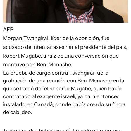
AFP
Morgan Tsvangirai, líder de la oposición, fue
acusado de intentar asesinar al presidente del país,
Robert Mugabe, a raíz de una conversación que
mantuvo con Ben-Menashe.
La prueba de cargo contra Tsvangirai fue la
grabación de una reunión con Ben-Menashe en la
que se habló de "eliminar" a Mugabe, quien había
contratado al exagente israelí, ya para entonces
instalado en Canadá, donde había creado su firma
de cabildeo.
Tsvangirai dijo haber sido víctima de un montaje