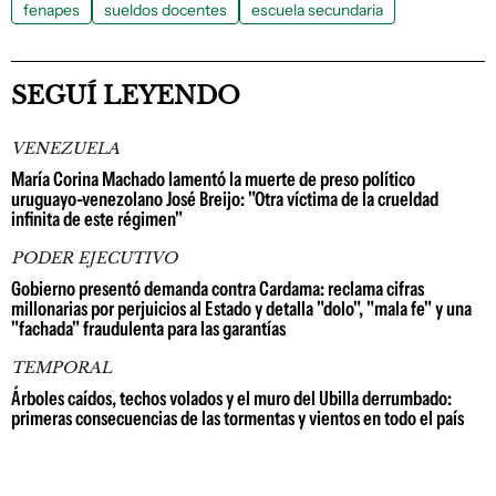
fenapes
sueldos docentes
escuela secundaria
SEGUÍ LEYENDO
VENEZUELA
María Corina Machado lamentó la muerte de preso político
uruguayo-venezolano José Breijo: "Otra víctima de la crueldad
infinita de este régimen"
PODER EJECUTIVO
Gobierno presentó demanda contra Cardama: reclama cifras
millonarias por perjuicios al Estado y detalla "dolo", "mala fe" y una
"fachada" fraudulenta para las garantías
TEMPORAL
Árboles caídos, techos volados y el muro del Ubilla derrumbado:
primeras consecuencias de las tormentas y vientos en todo el país