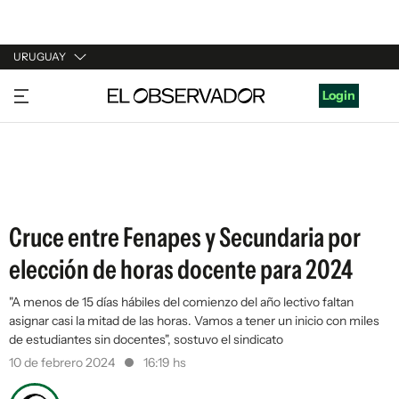
URUGUAY
URUGUAY
Login
ARGENTINA
ESPAÑA
ESTADOS UNIDOS
Cruce entre Fenapes y Secundaria por
elección de horas docente para 2024
"A menos de 15 días hábiles del comienzo del año lectivo faltan
asignar casi la mitad de las horas. Vamos a tener un inicio con miles
de estudiantes sin docentes", sostuvo el sindicato
10 de febrero 2024
16:19 hs