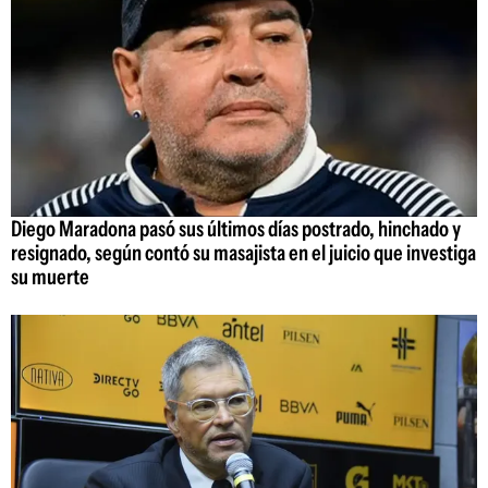
Diego Maradona pasó sus últimos días postrado, hinchado y
resignado, según contó su masajista en el juicio que investiga
su muerte