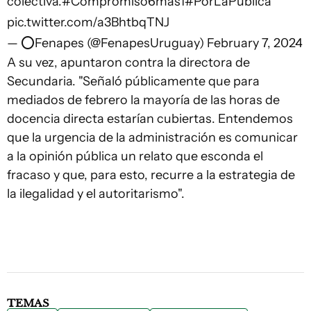
colectiva.
#Compromiso6más1
#PorLaPública
pic.twitter.com/a3BhtbqTNJ
— ⭕️Fenapes (@FenapesUruguay)
February 7, 2024
A su vez, apuntaron contra la directora de
Secundaria. "Señaló públicamente que para
mediados de febrero la mayoría de las horas de
docencia directa estarían cubiertas. Entendemos
que la urgencia de la administración es comunicar
a la opinión pública un relato que esconda el
fracaso y que, para esto, recurre a la estrategia de
la ilegalidad y el autoritarismo".
TEMAS