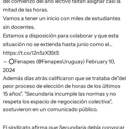
del comienzo del año lectivo faltan asignar casi la
mitad de las horas.
Vamos a tener un inicio con miles de estudiantes
sin docentes.
Estamos a disposición para colaborar y que esta
situación no se extienda hasta junio como el…
https://t.co/I2n5zX35tS
— ⭕️Fenapes (@FenapesUruguay)
February 10,
2024
Además días atrás calificaron que se trataba de"del
peor proceso de elección de horas de los últimos
15 años". "Secundaria incumple las normas y no
respeta los espacio de negociación colectiva",
sostuvieron en un comunicado público.
El sindicato afirma que Secundaria debía convocar