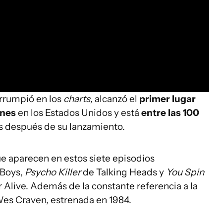
irrumpió en los
charts,
alcanzó el
primer lugar
unes
en los Estados Unidos y está
entre las 100
os después de su lanzamiento.
ue aparecen en estos siete episodios
 Boys,
Psycho Killer
de Talking Heads y
You Spin
 Alive. Además de la constante referencia a la
es Craven, estrenada en 1984.