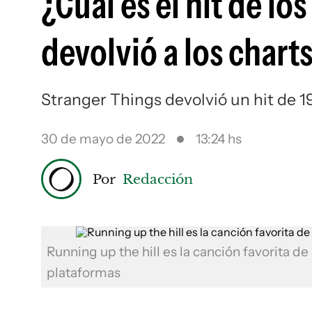
¿Cuál es el hit de l
devolvió a los chart
Stranger Things devolvió un hit de 19
30 de mayo de 2022
13:24 hs
Por
Redacción
Running up the hill es la canción favorita d
plataformas