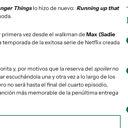
nger Things
lo hizo de nuevo:
Running up that
moda.
r primera vez desde el walkman de
Max (Sadie
a temporada de la exitosa serie de Netflix creada
orita y, por motivos que la reserva del
spoiler
no
tar escuchándola una y otra vez a lo largo de los
o no será hasta el final del cuarto episodio,
canción más memorable de la penúltima entrega