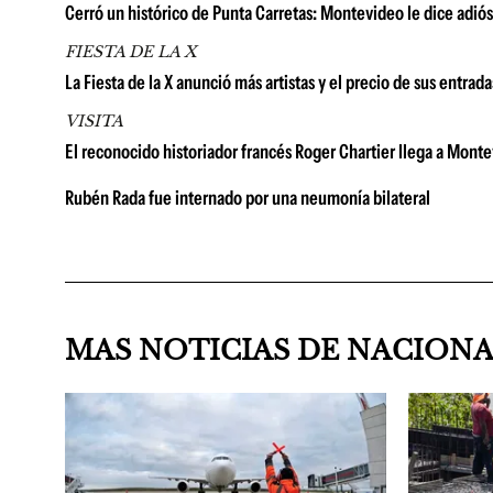
Cerró un histórico de Punta Carretas: Montevideo le dice adió
FIESTA DE LA X
La Fiesta de la X anunció más artistas y el precio de sus entrad
VISITA
El reconocido historiador francés Roger Chartier llega a Montevi
Rubén Rada fue internado por una neumonía bilateral
MAS NOTICIAS DE NACION