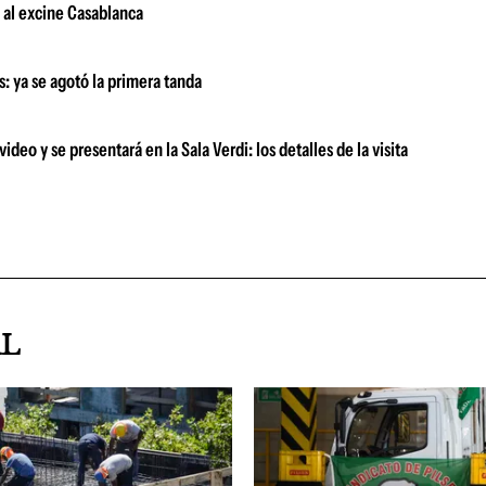
s al excine Casablanca
as: ya se agotó la primera tanda
deo y se presentará en la Sala Verdi: los detalles de la visita
AL