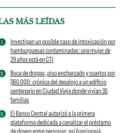
LAS MÁS LEÍDAS
Investigan un posible caso de intoxicación por
hamburguesas contaminadas: una mujer de
29 años está en CTI
Boca de drogas, piso encharcado y cuartos por
$60.000: crónica del desalojo a un edificio
centenario en Ciudad Vieja donde vivían 35
familias
El Banco Central autorizó a la primera
plataforma dedicada a canalizar el préstamo
de dinero entre personas: así funcionará