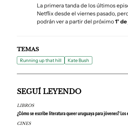
La primera tanda de los últimos epi
Netflix desde el viernes pasado, pero 
podrán ver a partir del próximo
1° de 
TEMAS
Running up that hill
Kate Bush
SEGUÍ LEYENDO
LIBROS
¿Cómo se escribe literatura queer uruguaya para jóvenes? Los e
CINES