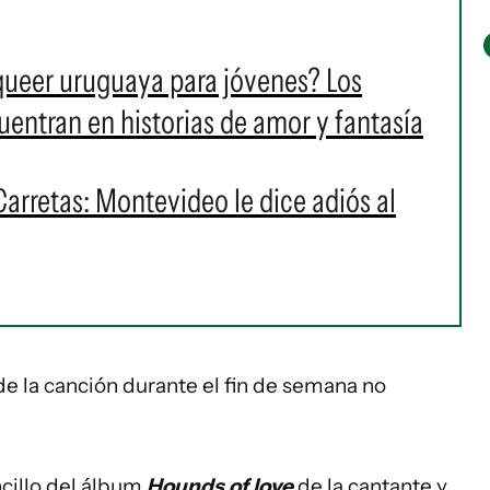
 queer uruguaya para jóvenes? Los
cuentran en historias de amor y fantasía
Carretas: Montevideo le dice adiós al
 la canción durante el fin de semana no
ncillo del álbum
Hounds of love
de la cantante y