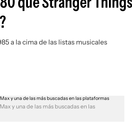
os 80 que Stranger Thing
s?
85 a la cima de las listas musicales
e Max y una de las más buscadas en las