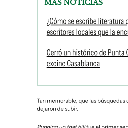
MÁS NOTICIAS
¿Cómo se escribe literatura
escritores locales que la en
Cerró un histórico de Punta 
excine Casablanca
Tan memorable, que las búsquedas de
dejaron de subir.
Running up that hill
fue el primer se