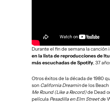
Durante el fin de semana la canción 
en la lista de reproducciones de It
más escuchadas de Spotify
, 37 añ
Otros éxitos de la década de 1980 q
son
California Dreamin
de los Beach
Me Round (Like a Record)
de Dead or
película
Pesadilla en Elm Street d
e W