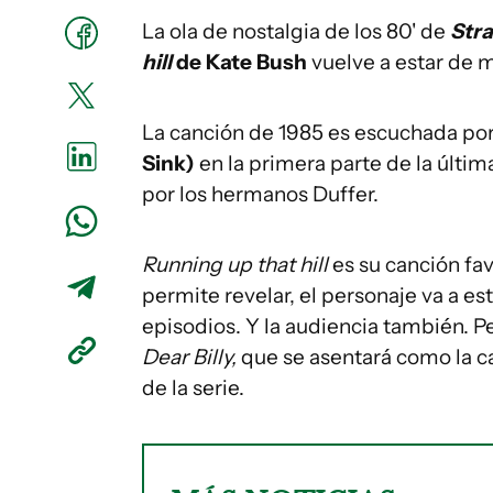
La ola de nostalgia de los 80' de
Stra
hill
de Kate Bush
vuelve a estar de 
La canción de 1985 es escuchada po
Sink)
en la primera parte de la últim
por los hermanos Duffer.
Running up that hill
es su canción fav
permite revelar, el personaje va a es
episodios. Y la audiencia también. Per
Dear Billy,
que se asentará como la 
de la serie.