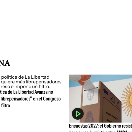
INA
tica de La Libertad Avanza no
"librepensadores" en el Congreso
filtro
Encuestas 2027: el Gobierno resiste