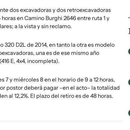
nte dos excavadoras y dos retroexcavadoras
5 horas en Camino Burghi 2646 entre ruta 1 y
res; a la vista y sin reclamo.
o 320 D2L de 2014, en tanto la otra es modelo
troexcavadoras, una es de ese mismo año
(416 E, 4x4, incompleta).
s 7 y miércoles 8 en el horario de 9 a 12 horas,
or postor deberá pagar –en el acto– la totalidad
n al 12,2%. El plazo del retiro es de 48 horas.