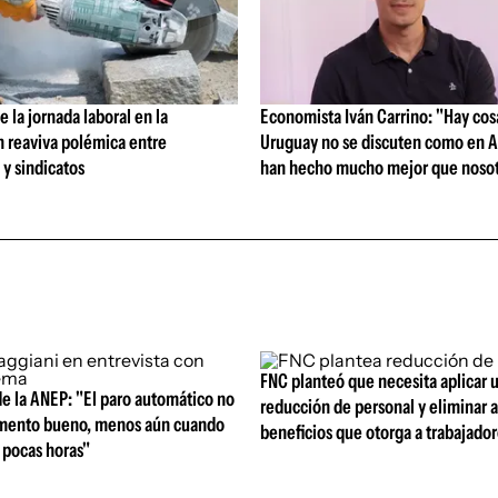
 la jornada laboral en la
Economista Iván Carrino: "Hay cos
n reaviva polémica entre
Uruguay no se discuten como en A
y sindicatos
han hecho mucho mejor que nosot
FNC planteó que necesita aplicar 
e la ANEP: "El paro automático no
reducción de personal y eliminar 
umento bueno, menos aún cuando
beneficios que otorga a trabajado
 pocas horas"