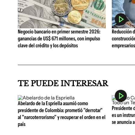
Negocio bancario en primer semestre 2026:
Reducción de
ganancias de US$ 671 millones, con impulso
construcció
clave del crédito y los depósitos
empresarios 
TE PUEDE INTERESAR
Abelardo de la Espriella asumió como
Presidente d
presidente de Colombia: prometió "derrotar"
es un instr
al "narcoterrorismo" y recuperar el orden en el
se anuncia a
país