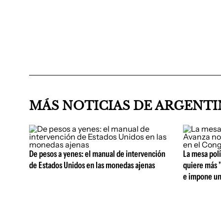
MÁS NOTICIAS DE ARGENT
De pesos a yenes: el manual de intervención
La mesa polí
de Estados Unidos en las monedas ajenas
quiere más 
e impone un 