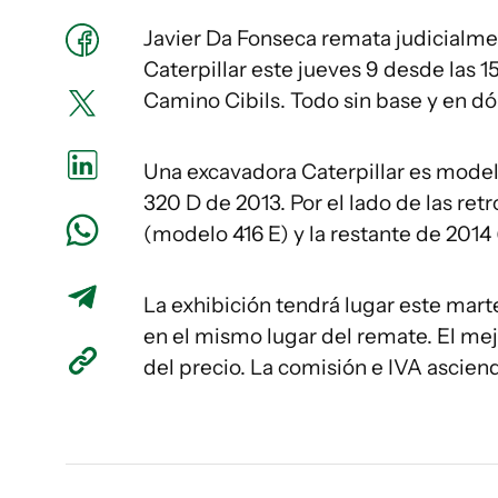
Javier Da Fonseca remata judicialme
Caterpillar este jueves 9 desde las 1
Camino Cibils. Todo sin base y en dóla
Una excavadora Caterpillar es model
320 D de 2013. Por el lado de las re
(modelo 416 E) y la restante de 2014 
La exhibición tendrá lugar este marte
en el mismo lugar del remate. El mej
del precio. La comisión e IVA asciende