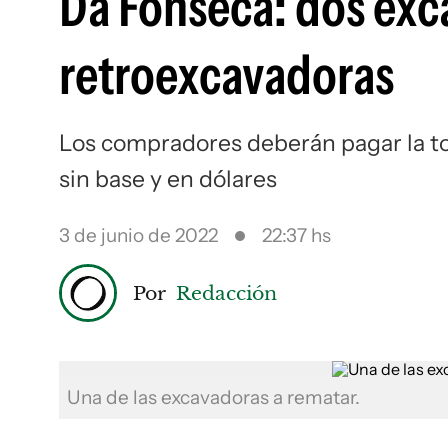
Da Fonseca: dos exc
retroexcavadoras
Los compradores deberán pagar la tot
sin base y en dólares
3 de junio de 2022
22:37 hs
Por
Redacción
Una de las excavadoras a rematar.