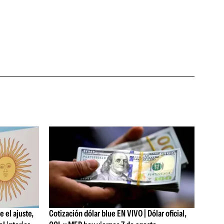
 el ajuste,
Cotización dólar blue EN VIVO | Dólar oficial,