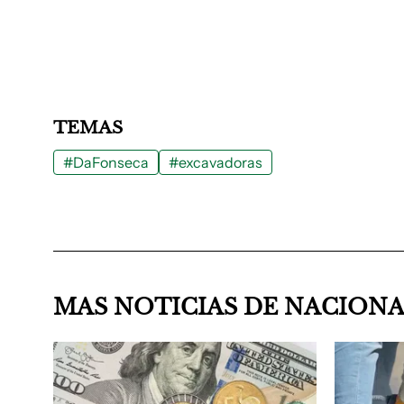
TEMAS
#DaFonseca
#excavadoras
MAS NOTICIAS DE NACION