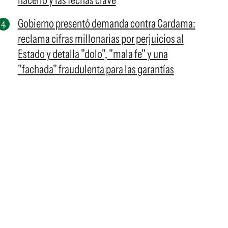
hacerlo y las fechas clave
Gobierno presentó demanda contra Cardama:
reclama cifras millonarias por perjuicios al
Estado y detalla "dolo", "mala fe" y una
"fachada" fraudulenta para las garantías