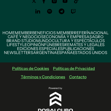
HOME
MEMBER
BENEFICIOS MEMBER
REFERÍ
NACIONAL
CAFÉ Y NEGOCIOS
ECONOMÍA Y EMPRESAS
AGRO
BRAND STUDIO
MUNDO
CULTURA Y ESPECTÁCULOS
LIFESTYLE
OPINIÓN
FÚNEBRES
REMATES Y LEGALES
EDICIONES ESPECIALES
PUBLICACIONES
NEWSLETTERS
ARGENTINA
ESPAÑA
ESTADOS UNIDOS
Políticas de Cookies
Políticas de Privacidad
Términos y Condiciones
Contacto