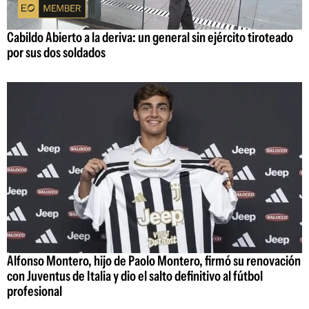
Cabildo Abierto a la deriva: un general sin ejército tiroteado
por sus dos soldados
Alfonso Montero, hijo de Paolo Montero, firmó su renovación
con Juventus de Italia y dio el salto definitivo al fútbol
profesional