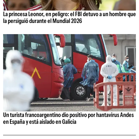
La princesa Leonor, en peligro: el FBI detuvo a un hombre que
la persiguió durante el Mundial 2026
Un turista francoargentino dio positivo por hantavirus Andes
en España y está aislado en Galicia