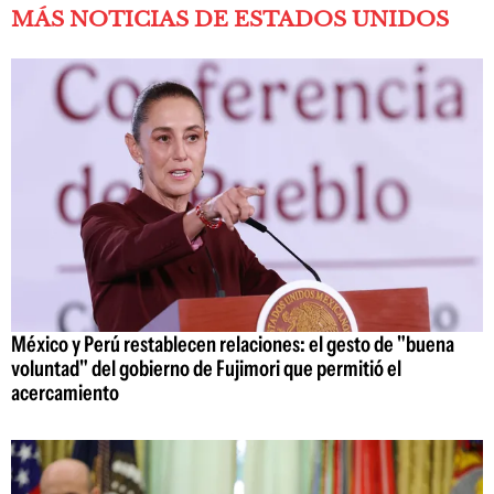
MÁS NOTICIAS DE ESTADOS UNIDOS
México y Perú restablecen relaciones: el gesto de "buena
voluntad" del gobierno de Fujimori que permitió el
acercamiento