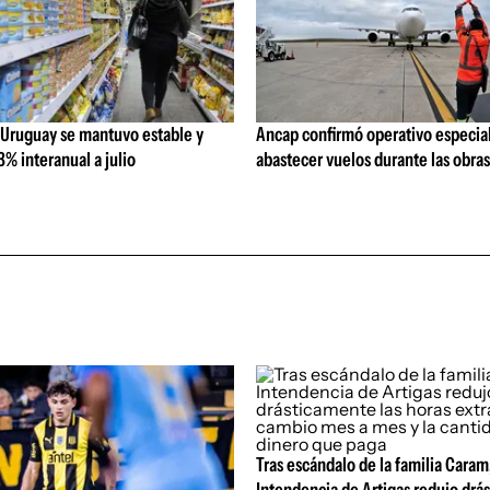
 Uruguay se mantuvo estable y
Ancap confirmó operativo especial
% interanual a julio
abastecer vuelos durante las obra
Tras escándalo de la familia Caram