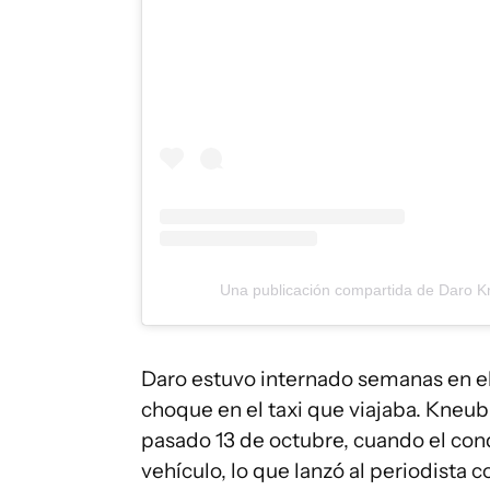
Una publicación compartida de Daro 
Daro estuvo internado semanas en el
choque en el taxi que viajaba. Kneubu
pasado 13 de octubre, cuando el cond
vehículo, lo que lanzó al periodista 