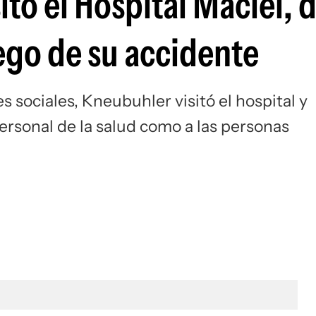
itó el Hospital Maciel,
ego de su accidente
 sociales, Kneubuhler visitó el hospital y
ersonal de la salud como a las personas