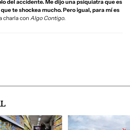
olo del accidente. Me dijo una psiquiatra que es
que te shockea mucho. Pero igual, para mí es
na charla con
Algo Contigo
.
AL