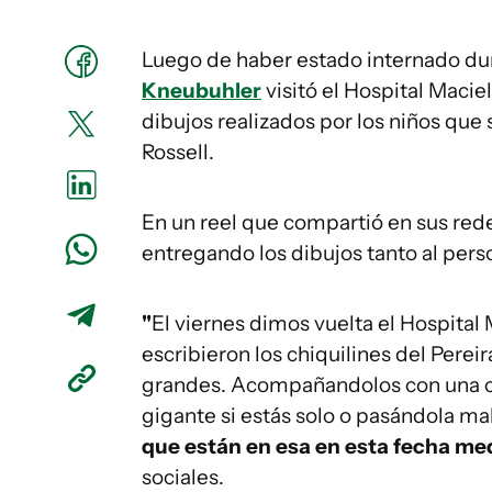
Luego de haber estado internado du
Kneubuhler
visitó el Hospital Macie
dibujos realizados por los niños que
Rossell.
En un reel que compartió en sus redes
entregando los dibujos tanto al pers
"
El viernes dimos vuelta el Hospital
escribieron los chiquilines del Perei
grandes. Acompañandolos con una car
gigante si estás solo o pasándola ma
que están en esa en esta fecha me
sociales.