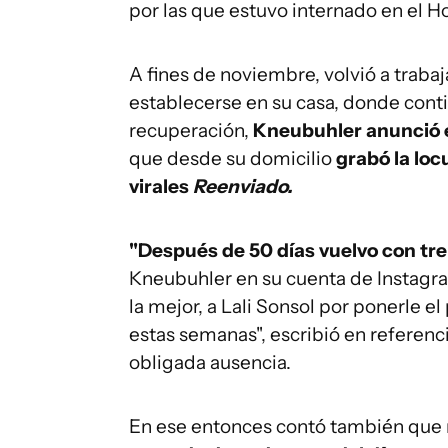
por las que estuvo internado en el 
A fines de noviembre, volvió a traba
establecerse en su casa, donde cont
recuperación,
Kneubuhler anunció e
que desde su domicilio
grabó la loc
virales
Reenviado.
"Después de 50 días vuelvo con t
Kneubuhler en su cuenta de Instagram
la mejor, a Lali Sonsol por ponerle e
estas semanas", escribió en referenc
obligada ausencia.
En ese entonces contó también que n