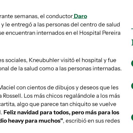
rante semanas, el conductor
Daro
l y le entregó a las personas del centro de salud
 se encuentran internados en el Hospital Pereira
 sociales, Kneubuhler visitó el hospital y fue
onal de la salud como a las personas internadas.
 Maciel con cientos de dibujos y deseos que les
ra Rossell. Los más chicos regalándole a los más
tita, algo que parece tan chiquito se vuelve
l.
Feliz navidad para todos, pero más para los
dio heavy para muchos"
, escribió en sus redes