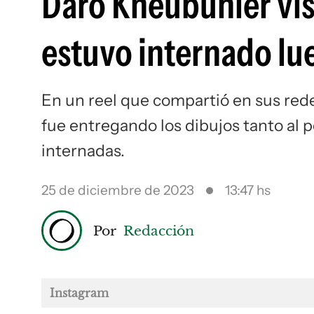
Daro Kneubuhler vis
estuvo internado lu
En un reel que compartió en sus redes
fue entregando los dibujos tanto al p
internadas.
25 de diciembre de 2023
13:47 hs
Por
Redacción
Instagram