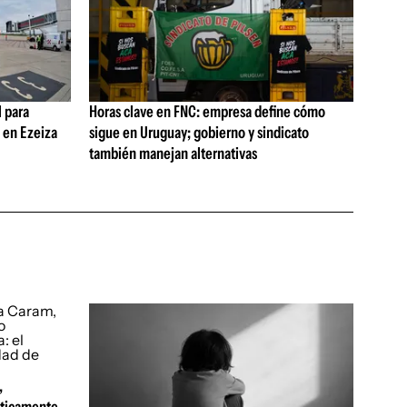
 para
Horas clave en FNC: empresa define cómo
s en Ezeiza
sigue en Uruguay; gobierno y sindicato
también manejan alternativas
,