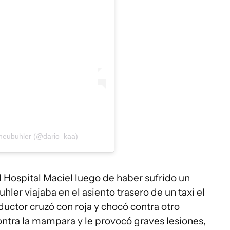
Kneubuhler (@dario_kaa)
 Hospital Maciel luego de haber sufrido un
hler viajaba en el asiento trasero de un taxi el
uctor cruzó con roja y chocó contra otro
contra la mampara y le provocó graves lesiones,