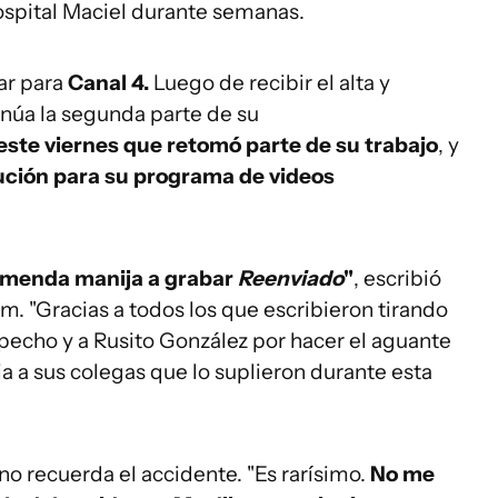
Hospital Maciel durante semanas.
jar para
Canal 4.
Luego de recibir el alta y
inúa la segunda parte de su
ste viernes que retomó parte de su trabajo
, y
ución para su programa de videos
remenda manija a grabar
Reenviado
"
, escribió
. "Gracias a todos los que escribieron tirando
l pecho y a Rusito González por hacer el aguante
ia a sus colegas que lo suplieron durante esta
o recuerda el accidente. "Es rarísimo.
No me