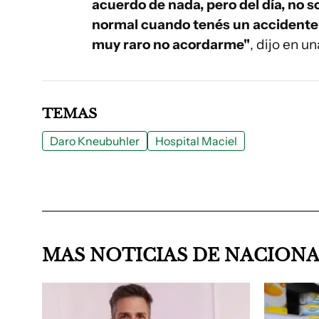
acuerdo de nada, pero del día, no s
normal cuando tenés un accidente 
muy raro no acordarme"
, dijo en u
TEMAS
Daro Kneubuhler
Hospital Maciel
MAS NOTICIAS DE NACION