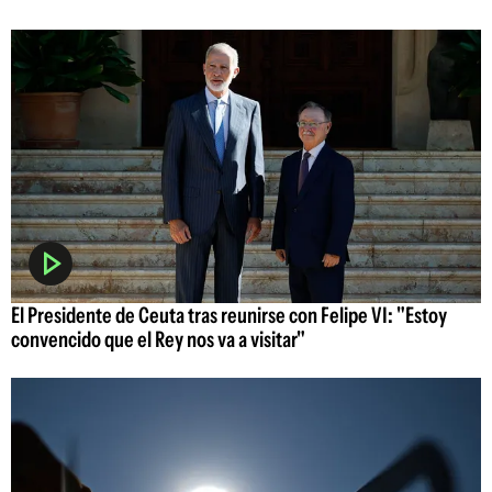
El Presidente de Ceuta tras reunirse con Felipe VI: "Estoy
convencido que el Rey nos va a visitar"