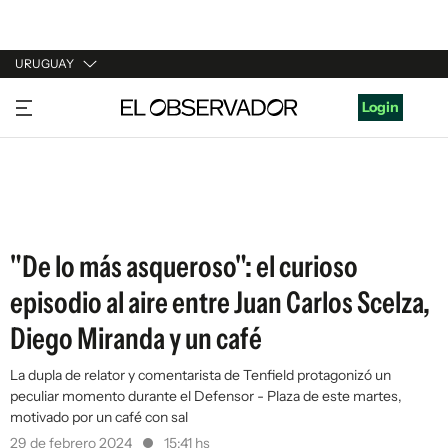
URUGUAY
URUGUAY
Login
ARGENTINA
ESPAÑA
ESTADOS UNIDOS
"De lo más asqueroso": el curioso
episodio al aire entre Juan Carlos Scelza,
Diego Miranda y un café
La dupla de relator y comentarista de Tenfield protagonizó un
peculiar momento durante el Defensor - Plaza de este martes,
motivado por un café con sal
29 de febrero 2024
15:41 hs