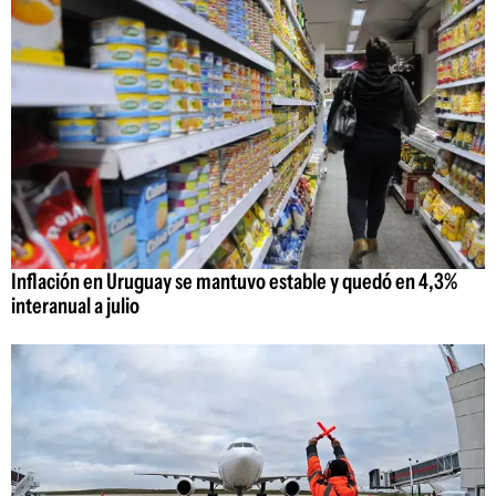
Inflación en Uruguay se mantuvo estable y quedó en 4,3%
interanual a julio