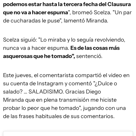
podemos estar hasta la tercera fecha del Clausura
que no va a hacer espuma
", bromeó Scelza. "Un par
de cucharadas le puse", lamentó Miranda.
Scelza siguió: "Lo miraba y lo seguía revolviendo,
nunca va a hacer espuma.
Es de las cosas más
asquerosas que he tomado",
sentenció.
Este jueves, el comentarista compartió el video en
su cuenta de Instagram y comentó "¿Dulce o
salado? … SALADISIMO. Gracias Diego
Miranda que en plena transmisión me hiciste
probar lo peor que he tomado", jugando con una
de las frases habituales de sus comentarios.