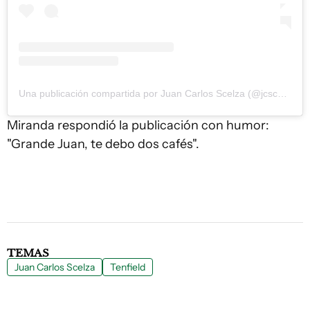
Una publicación compartida por Juan Carlos Scelza (@jcscelza)
Miranda respondió la publicación con humor:
"Grande Juan, te debo dos cafés".
TEMAS
Juan Carlos Scelza
Tenfield