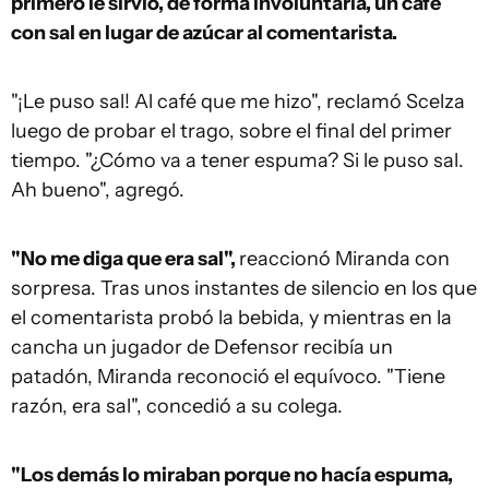
primero le sirvió, de forma involuntaria, un café
con sal en lugar de azúcar al comentarista.
"¡Le puso sal! Al café que me hizo", reclamó Scelza
luego de probar el trago, sobre el final del primer
tiempo. "¿Cómo va a tener espuma? Si le puso sal.
Ah bueno", agregó.
"No me diga que era sal",
reaccionó Miranda con
sorpresa. Tras unos instantes de silencio en los que
el comentarista probó la bebida, y mientras en la
cancha un jugador de Defensor recibía un
patadón, Miranda reconoció el equívoco. "Tiene
razón, era sal", concedió a su colega.
"Los demás lo miraban porque no hacía espuma,