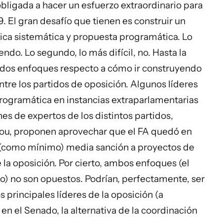
obligada a hacer un esfuerzo extraordinario para
9. El gran desafío que tienen es construir un
tica sistemática y propuesta programática. Lo
endo. Lo segundo, lo más difícil, no. Hasta la
d, dos enfoques respecto a cómo ir construyendo
ntre los partidos de oposición. Algunos líderes
rogramática en instancias extraparlamentarias
es de expertos de los distintos partidos,
 Pou, proponen aprovechar que el FA quedó en
e (como mínimo) media sanción a proyectos de
 la oposición. Por cierto, ambos enfoques (el
o) no son opuestos. Podrían, perfectamente, ser
 principales líderes de la oposición (a
n el Senado, la alternativa de la coordinación