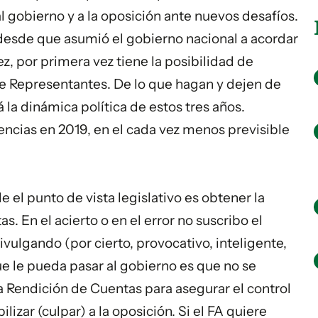
l gobierno y a la oposición ante nuevos desafíos.
 desde que asumió el gobierno nacional a acordar
ez, por primera vez tiene la posibilidad de
de Representantes. De lo que hagan y dejen de
 la dinámica política de estos tres años.
encias en 2019, en el cada vez menos previsible
e el punto de vista legislativo es obtener la
. En el acierto o en el error no suscribo el
vulgando (por cierto, provocativo, inteligente,
ue le pueda pasar al gobierno es que no se
a Rendición de Cuentas para asegurar el control
bilizar (culpar) a la oposición. Si el FA quiere