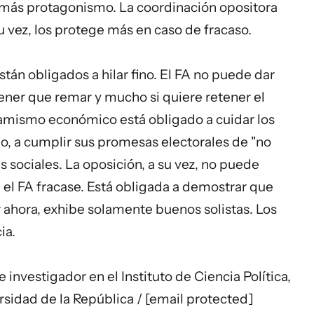
a más protagonismo. La coordinación opositora
 vez, los protege más en caso de fracaso.
tán obligados a hilar fino. El FA no puede dar
tener que remar y mucho si quiere retener el
namismo económico está obligado a cuidar los
po, a cumplir sus promesas electorales de "no
as sociales. La oposición, a su vez, no puede
el FA fracase. Está obligada a demostrar que
 ahora, exhibe solamente buenos solistas. Los
ia.
 investigador en el Instituto de Ciencia Política,
rsidad de la República /
[email protected]