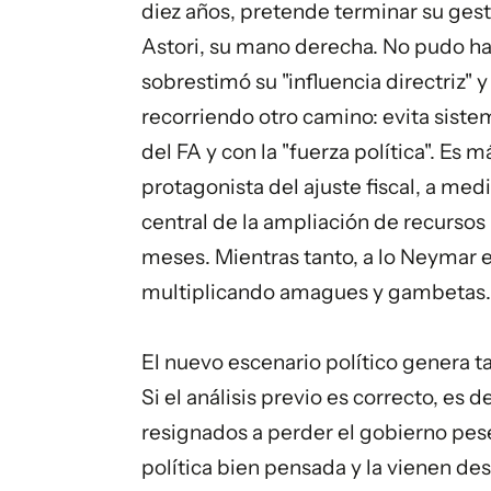
diez años, pretende terminar su gest
Astori, su mano derecha. No pudo ha
sobrestimó su "influencia directriz"
recorriendo otro camino: evita sist
del FA y con la "fuerza política". Es 
protagonista del ajuste fiscal, a me
central de la ampliación de recursos p
meses. Mientras tanto, a lo Neymar 
multiplicando amagues y gambetas.
El nuevo escenario político genera t
Si el análisis previo es correcto, es de
resignados a perder el gobierno pese 
política bien pensada y la vienen 