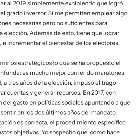
gar al 2019 simplemente exhibiendo que logró
r el grado inversor. Si me permiten emplear algo
iones necesarias pero no suficientes para
a elección. Además de esto, tiene que lograr
 e incrementar el bienestar de los electores.
érminos estratégicos lo que se ha propuesto el
onfunda: es mucho mejor corriendo maratones
 a tres años de la elección, impuso el trago
rar cuentas y generar recursos. En 2017, con
n del gasto en políticas sociales apuntando a que
 sentir en los dos últimos años del mandato.
tación es correcta, el procedimiento específico
estos objetivos. Yo sospecho que, como hace