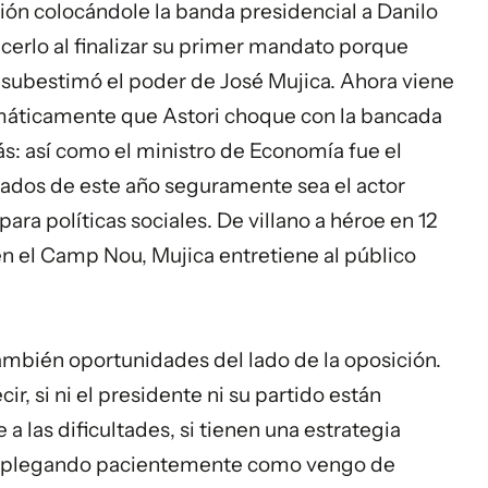
ión colocándole la banda presidencial a Danilo
cerlo al finalizar su primer mandato porque
 y subestimó el poder de José Mujica. Ahora viene
emáticamente que Astori choque con la bancada
más: así como el ministro de Economía fue el
diados de este año seguramente sea el actor
ara políticas sociales. De villano a héroe en 12
en el Camp Nou, Mujica entretiene al público
ambién oportunidades del lado de la oposición.
cir, si ni el presidente ni su partido están
a las dificultades, si tienen una estrategia
desplegando pacientemente como vengo de