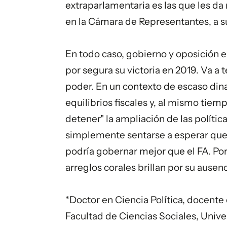
extraparlamentaria es las que les d
en la Cámara de Representantes, a su
En todo caso, gobierno y oposición es
por segura su victoria en 2019. Va a 
poder. En un contexto de escaso di
equilibrios fiscales y, al mismo tiem
detener" la ampliación de las polític
simplemente sentarse a esperar que 
podría gobernar mejor que el FA. Por
arreglos corales brillan por su ausenc
*Doctor en Ciencia Política, docente e
Facultad de Ciencias Sociales, Unive