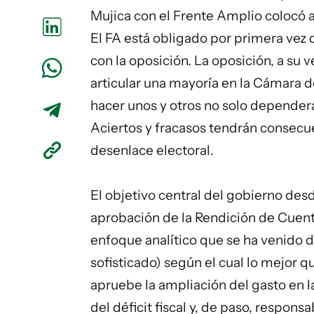
Mujica con el Frente Amplio colocó a
El FA está obligado por primera vez
con la oposición. La oposición, a su v
articular una mayoría en la Cámara 
hacer unos y otros no solo dependerá
Aciertos y fracasos tendrán consecu
desenlace electoral.
El objetivo central del gobierno desd
aprobación de la Rendición de Cuentas
enfoque analítico que se ha venido di
sofisticado) según el cual lo mejor q
apruebe la ampliación del gasto en l
del déficit fiscal y, de paso, responsa