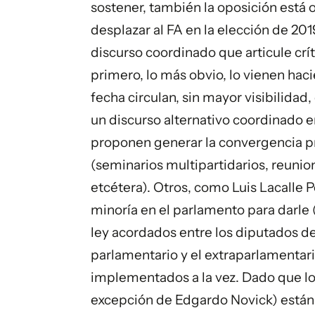
sostener, también la oposición está 
desplazar al FA en la elección de 201
discurso coordinado que articule crí
primero, lo más obvio, lo vienen haci
fecha circulan, sin mayor visibilida
un discurso alternativo coordinado e
proponen generar la convergencia p
(seminarios multipartidarios, reunion
etcétera). Otros, como Luis Lacalle
minoría en el parlamento para darl
ley acordados entre los diputados de
parlamentario y el extraparlamentari
implementados a la vez. Dado que los
excepción de Edgardo Novick) están e