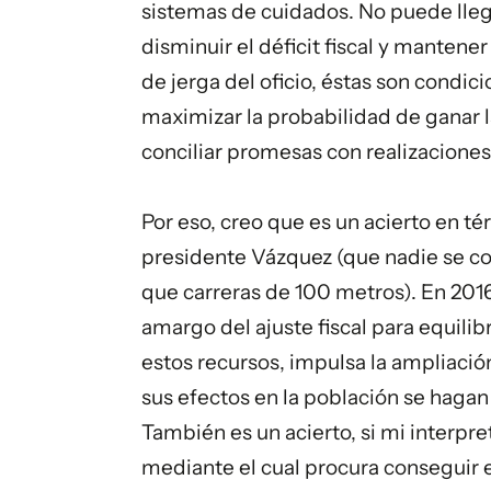
sistemas de cuidados. No puede lle
disminuir el déficit fiscal y mantene
de jerga del oficio, éstas son condic
maximizar la probabilidad de ganar l
conciliar promesas con realizaciones,
Por eso, creo que es un acierto en t
presidente Vázquez (que nadie se c
que carreras de 100 metros). En 2016,
amargo del ajuste fiscal para equilib
estos recursos, impulsa la ampliació
sus efectos en la población se hagan
También es un acierto, si mi interpre
mediante el cual procura conseguir 