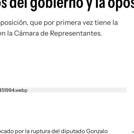
s del gobierno y la opo
oposición, que por primera vez tiene la
 en la Cámara de Representantes.
cado por la ruptura del diputado Gonzalo