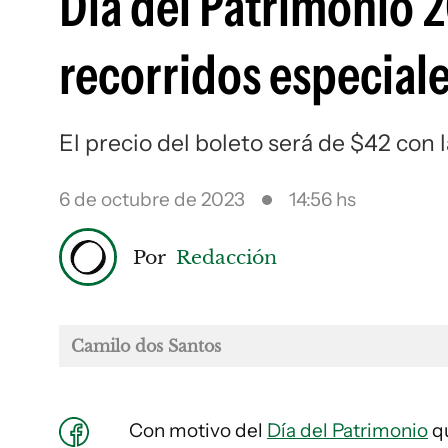
Día del Patrimonio 
recorridos especial
El precio del boleto será de $42 con 
6 de octubre de 2023
14:56 hs
Por
Redacción
Camilo dos Santos
Con motivo del
Día del Patrimonio
qu