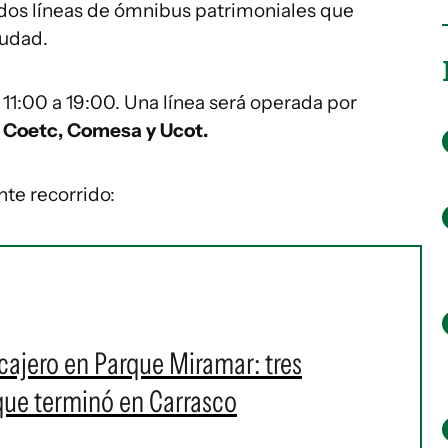
dos líneas de ómnibus patrimoniales que
iudad.
 11:00 a 19:00. Una línea será operada por
 Coetc, Comesa y Ucot.
nte recorrido:
cajero en Parque Miramar: tres
que terminó en Carrasco