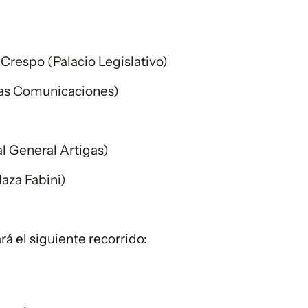
Crespo (Palacio Legislativo)
las Comunicaciones)
al General Artigas)
laza Fabini)
rá el siguiente recorrido: