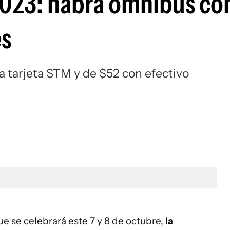
2023: habrá ómnibus co
es
la tarjeta STM y de $52 con efectivo
e se celebrará este 7 y 8 de octubre,
la