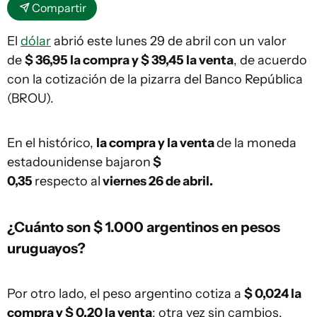
Compartir
El
dólar
abrió este lunes 29 de abril con un valor
de
$ 36,95 la compra y $ 39,45 la venta
, de acuerdo
con la cotización de la pizarra del Banco República
(BROU).
En el histórico,
la compra y la venta
de la moneda
estadounidense bajaron
$
0,35
respecto al
viernes 26 de abril.
¿Cuánto son $ 1.000 argentinos en pesos
uruguayos?
Por otro lado, el peso argentino cotiza a
$ 0,024 la
compra y $ 0,20 la venta
; otra vez sin cambios.