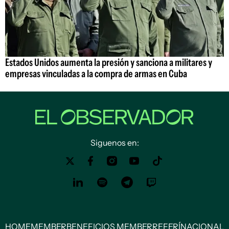
Estados Unidos aumenta la presión y sanciona a militares y
empresas vinculadas a la compra de armas en Cuba
Siguenos en:
HOME
MEMBER
BENEFICIOS MEMBER
REFERÍ
NACIONAL