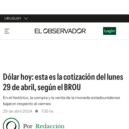
URUGUAY
URUGUAY
Login
ARGENTINA
ESPAÑA
ESTADOS UNIDOS
Dólar hoy: esta es la cotización del lunes
29 de abril, según el BROU
En el histórico, la compra y la venta de la moneda estadounidense
bajaron respecto al viernes
29 de abril 2024
7:35 hs
Por
Redacción