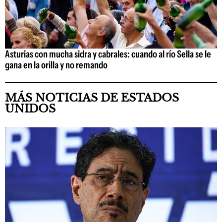
Asturias con mucha sidra y cabrales: cuando al río Sella se le
gana en la orilla y no remando
MÁS NOTICIAS DE ESTADOS
UNIDOS