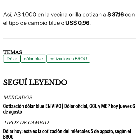
Así, A$ 1.000 en la vecina orilla cotizan a
$ 37,16
con
el tipo de cambio blue o
US$ 0,96
.
TEMAS
Dólar
dólar blue
cotizaciones BROU
SEGUÍ LEYENDO
MERCADOS
Cotización dólar blue EN VIVO | Dólar oficial, CCL y MEP hoy jueves 6
de agosto
TIPOS DE CAMBIO
Dólar hoy: esta es la cotización del miércoles 5 de agosto, según el
BROU