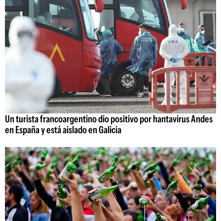
Un turista francoargentino dio positivo por hantavirus Andes
en España y está aislado en Galicia