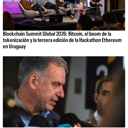
Blockchain Summit Global 2026: Bitcoin, el boom de la
tokenización y la tercera edición de la Hackathon Ethereum
en Uruguay