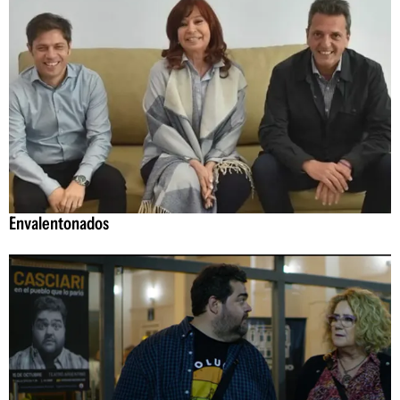
Envalentonados