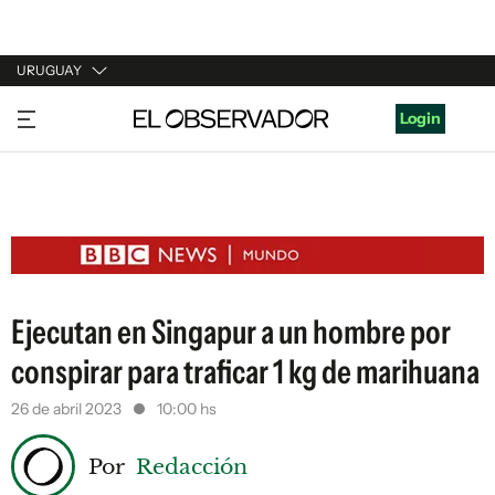
URUGUAY
URUGUAY
Login
ARGENTINA
ESPAÑA
ESTADOS UNIDOS
Ejecutan en Singapur a un hombre por
conspirar para traficar 1 kg de marihuana
26 de abril 2023
10:00 hs
Por
Redacción