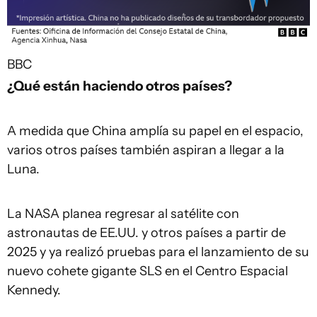
BBC
¿Qué están haciendo otros países?
A medida que China amplía su papel en el espacio,
varios otros países también aspiran a llegar a la
Luna.
La NASA planea regresar al satélite con
astronautas de EE.UU. y otros países a partir de
2025 y ya realizó pruebas para el lanzamiento de su
nuevo cohete gigante SLS en el Centro Espacial
Kennedy.