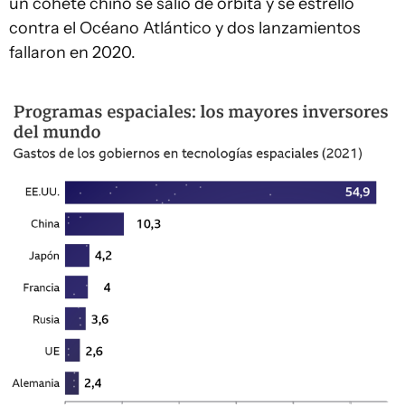
un cohete chino se salió de órbita y se estrelló
contra el Océano Atlántico y dos lanzamientos
fallaron en 2020.