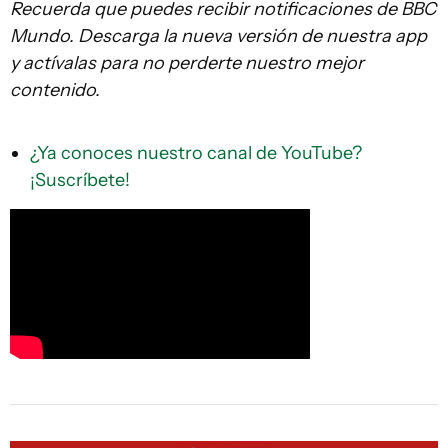
Recuerda que
puedes recibir notificaciones de BBC
Mundo. Descarga la nueva versión de nuestra app
y actívalas para no perderte nuestro mejor
contenido.
¿Ya conoces nuestro canal de YouTube?
¡Suscríbete!