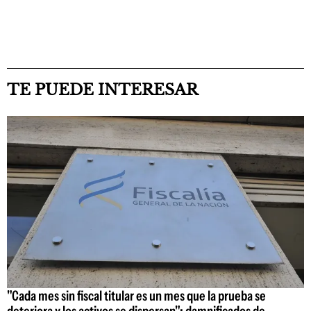
TE PUEDE INTERESAR
"Cada mes sin fiscal titular es un mes que la prueba se