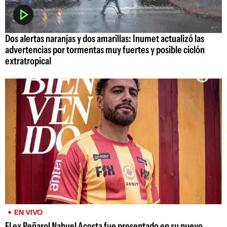
Dos alertas naranjas y dos amarillas: Inumet actualizó las
advertencias por tormentas muy fuertes y posible ciclón
extratropical
EN VIVO
El ex Peñarol Nahuel Acosta fue presentado en su nuevo