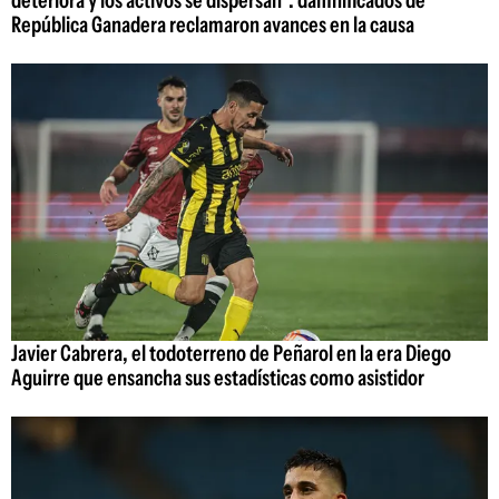
deteriora y los activos se dispersan": damnificados de
República Ganadera reclamaron avances en la causa
Javier Cabrera, el todoterreno de Peñarol en la era Diego
Aguirre que ensancha sus estadísticas como asistidor