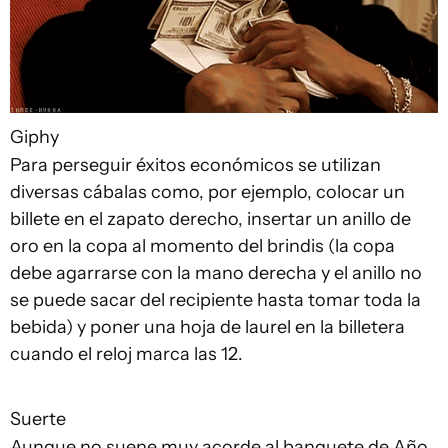
Giphy
Para perseguir éxitos económicos se utilizan
diversas cábalas como, por ejemplo, colocar un
billete en el zapato derecho, insertar un anillo de
oro en la copa al momento del brindis (la copa
debe agarrarse con la mano derecha y el anillo no
se puede sacar del recipiente hasta tomar toda la
bebida) y poner una hoja de laurel en la billetera
cuando el reloj marca las 12.
Suerte
Aunque no suene muy acorde al banquete de Año