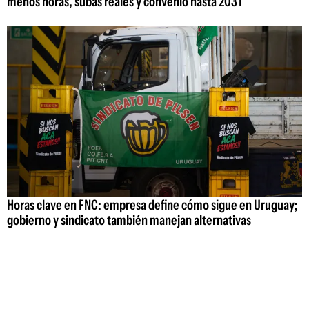
menos horas, subas reales y convenio hasta 2031
Horas clave en FNC: empresa define cómo sigue en Uruguay;
gobierno y sindicato también manejan alternativas