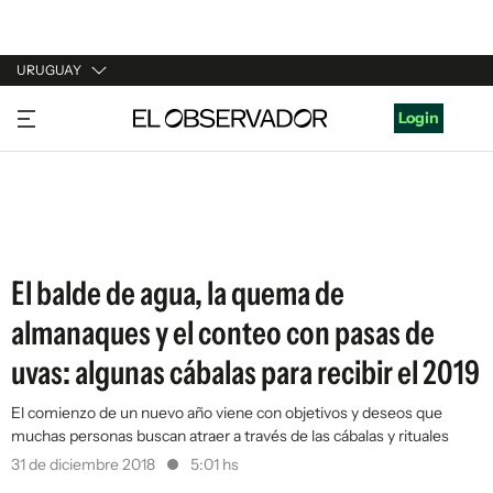
URUGUAY
URUGUAY
Login
ARGENTINA
ESPAÑA
ESTADOS UNIDOS
El balde de agua, la quema de
almanaques y el conteo con pasas de
uvas: algunas cábalas para recibir el 2019
El comienzo de un nuevo año viene con objetivos y deseos que
muchas personas buscan atraer a través de las cábalas y rituales
31 de diciembre 2018
5:01 hs