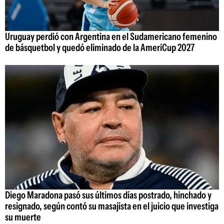
Uruguay perdió con Argentina en el Sudamericano femenino
de básquetbol y quedó eliminado de la AmeriCup 2027
Diego Maradona pasó sus últimos días postrado, hinchado y
resignado, según contó su masajista en el juicio que investiga
su muerte