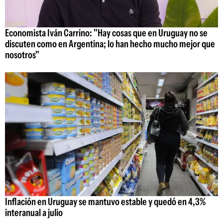
Economista Iván Carrino: "Hay cosas que en Uruguay no se
discuten como en Argentina; lo han hecho mucho mejor que
nosotros"
Inflación en Uruguay se mantuvo estable y quedó en 4,3%
interanual a julio