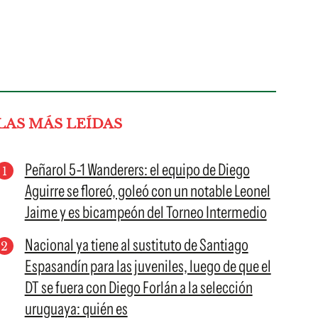
LAS MÁS LEÍDAS
Peñarol 5-1 Wanderers: el equipo de Diego
Aguirre se floreó, goleó con un notable Leonel
Jaime y es bicampeón del Torneo Intermedio
Nacional ya tiene al sustituto de Santiago
Espasandín para las juveniles, luego de que el
DT se fuera con Diego Forlán a la selección
uruguaya: quién es