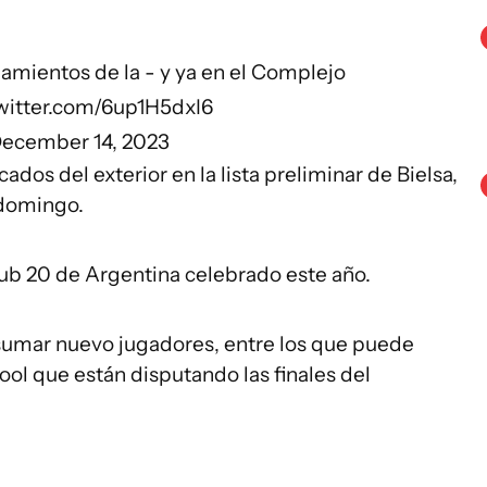
amientos de la - y ya en el Complejo
twitter.com/6up1H5dxI6
ecember 14, 2023
dos del exterior en la lista preliminar de Bielsa,
 domingo.
sub 20 de Argentina celebrado este año.
n sumar nuevo jugadores, entre los que puede
ool que están disputando las finales del