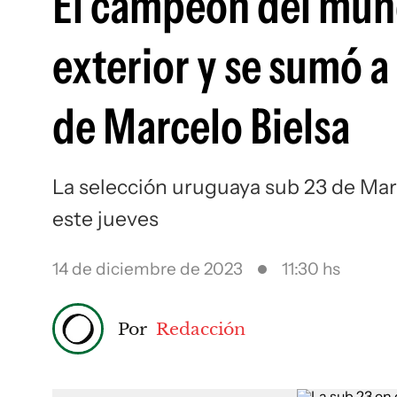
El campeón del mund
exterior y se sumó a
de Marcelo Bielsa
La selección uruguaya sub 23 de Ma
este jueves
14 de diciembre de 2023
11:30 hs
Por
Redacción