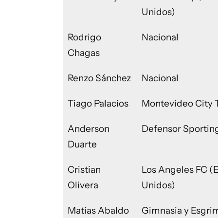
Unidos)
Rodrigo
Nacional
Chagas
Renzo Sánchez
Nacional
Tiago Palacios
Montevideo City 
Anderson
Defensor Sportin
Duarte
Cristian
Los Angeles FC (
Olivera
Unidos)
Matías Abaldo
Gimnasia y Esgri