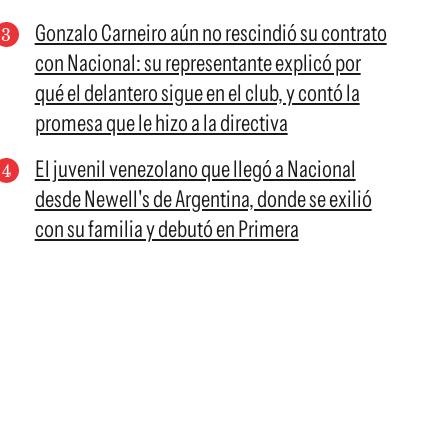
Gonzalo Carneiro aún no rescindió su contrato
con Nacional: su representante explicó por
qué el delantero sigue en el club, y contó la
promesa que le hizo a la directiva
El juvenil venezolano que llegó a Nacional
desde Newell's de Argentina, donde se exilió
con su familia y debutó en Primera