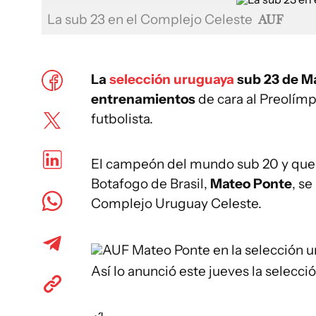
La sub 23 en el Complejo Celeste
AUF
La
selección uruguaya
sub 23 de Ma
entrenamientos
de cara al Preolím
futbolista.
El campeón del mundo sub 20 y que 
Botafogo de Brasil,
Mateo Ponte
, se
Complejo Uruguay Celeste.
AUF
Mateo Ponte en la selección 
Así lo anunció este jueves la selecci