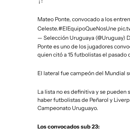
️ ¡́ !
Mateo Ponte, convocado a los entren
Celeste.
#ElEquipoQueNosUne
pic.
— Selección Uruguaya (@Uruguay)
D
Ponte es uno de los jugadores convoca
quien citó a 15 futbolistas el pasado
El lateral fue campeón del Mundial 
La lista no es definitiva y se puede
haber futbolistas de Peñarol y Liverp
Campeonato Uruguayo.
Los convocados sub 23: