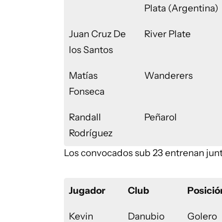
Plata (Argentina)
Juan Cruz De
River Plate
los Santos
Matías
Wanderers
Fonseca
Randall
Peñarol
Rodríguez
Los convocados sub 23 entrenan junto
Jugador
Club
Posició
Kevin
Danubio
Golero