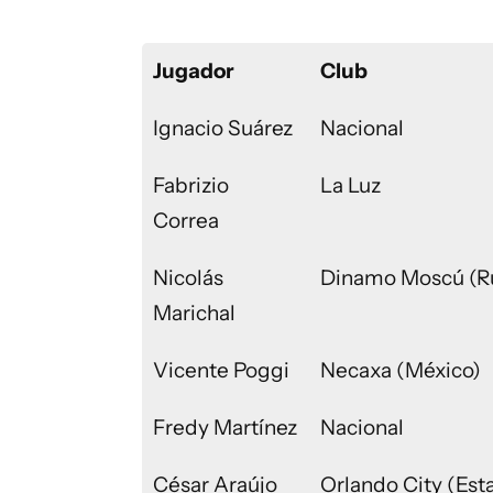
Jugador
Club
Ignacio Suárez
Nacional
Fabrizio
La Luz
Correa
Nicolás
Dinamo Moscú (Ru
Marichal
Vicente Poggi
Necaxa (México)
Fredy Martínez
Nacional
César Araújo
Orlando City (Est