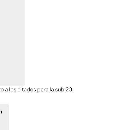
 a los citados para la sub 20:
n