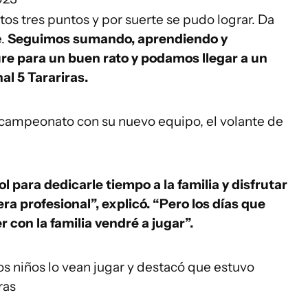
tos tres puntos y por suerte se pudo lograr. Da
e.
Seguimos sumando, aprendiendo y
dure para un buen rato y podamos llegar a un
al 5 Tarariras.
l campeonato con su nuevo equipo, el volante de
ol para dedicarle tiempo a la familia y disfrutar
ra profesional”, explicó. “Pero los días que
 con la familia vendré a jugar”.
os niños lo vean jugar y destacó que estuvo
ras