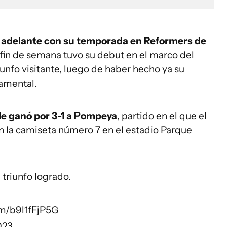
 adelante con su temporada en Reformers de
e fin de semana tuvo su debut en el marco del
unfo visitante, luego de haber hecho ya su
amental.
 le ganó por 3-1 a Pompeya
, partido en el que el
 la camiseta número 7 en el estadio Parque
l triunfo logrado.
om/b9l1fFjP5G
023