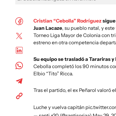
Cristian “Cebolla” Rodríguez
sigue
Juan Lacaze
, su pueblo natal, y est
Torneo Liga Mayor de Colonia con tri
estreno en otra competencia depart
Su equipo se trasladó a Tarariras y
Cebolla completó los 90 minutos con
Elbio “Tito” Ricca.
Tras el partido, el ex Peñarol valoró e
Luche y vuelva capitán
pic.twitter.c
— santi +20 (@santisoriaa)
May 29, 2