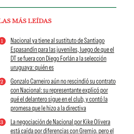
LAS MÁS LEÍDAS
Nacional ya tiene al sustituto de Santiago
Espasandín para las juveniles, luego de que el
DT se fuera con Diego Forlán a la selección
uruguaya: quién es
Gonzalo Carneiro aún no rescindió su contrato
con Nacional: su representante explicó por
qué el delantero sigue en el club, y contó la
promesa que le hizo a la directiva
La negociación de Nacional por Kike Olivera
está caída por diferencias con Gremio, pero el