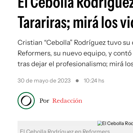
El Cebolla Rodríguez
Tarariras; mirá los v
Cristian “Cebolla” Rodríguez tuvo su
Reformers, su nuevo equipo, y contó
tras dejar el profesionalismo; mirá lo
30 de mayo de 2023
10:24 hs
Por
Redacción
El Cebolla Rodríguez en Reformers