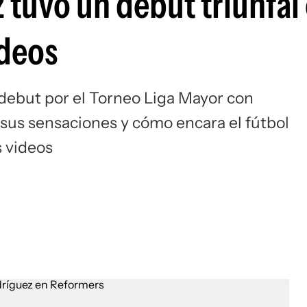
 tuvo un debut triunfal
Si
ideos
 debut por el Torneo Liga Mayor con
 sus sensaciones y cómo encara el fútbol
s videos