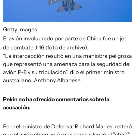
Getty Images
El avión involucrado por parte de China fue un jet
de combate J-16 (foto de archivo).
"La intercepción resultó en una maniobra peligrosa
que representó una amenaza para la seguridad del
avión P-8 y su tripulación", dijo el primer ministro
australiano, Anthony Albanese.
Pekín no ha ofrecido comentarios sobre la
acusación.
Pero el ministro de Defensa, Richard Marles, reiteró
que el avión chino voló muy cerca y lanzó el "chaff".