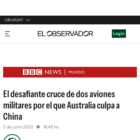
URUGUAY
URUGUAY
Login
ARGENTINA
ESPAÑA
ESTADOS UNIDOS
El desafiante cruce de dos aviones
militares por el que Australia culpa a
China
5 de junio 2022
16:43 hs