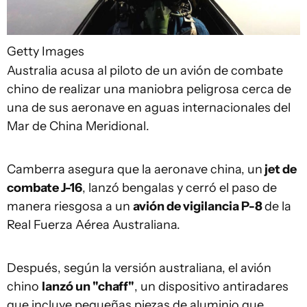
Getty Images
Australia acusa al piloto de un avión de combate
chino de realizar una maniobra peligrosa cerca de
una de sus aeronave en aguas internacionales del
Mar de China Meridional.
Camberra asegura que la aeronave china, un
jet de
combate J-16
, lanzó bengalas y cerró el paso de
manera riesgosa a un
avión de vigilancia P-8
de la
Real Fuerza Aérea Australiana.
Después, según la versión australiana, el avión
chino
lanzó un "chaff"
, un dispositivo antiradares
que incluye pequeñas piezas de aluminio que