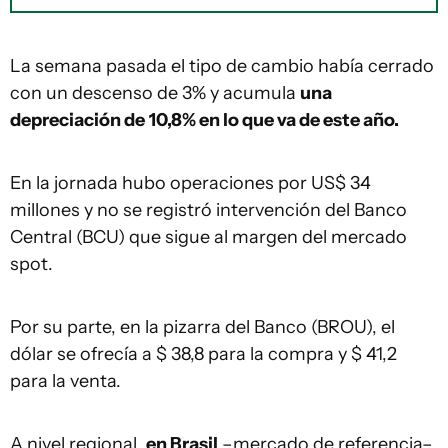
La semana pasada el tipo de cambio había cerrado
con un descenso de 3% y acumula
una
depreciación de
10,8% en lo que va de este año.
En la jornada hubo operaciones por US$ 34
millones y no se registró intervención del Banco
Central (BCU) que sigue al margen del mercado
spot.
Por su parte, en la pizarra del Banco (BROU), el
dólar se ofrecía a $ 38,8 para la compra y $ 41,2
para la venta.
A nivel regional,
en Brasil
–mercado de referencia–,