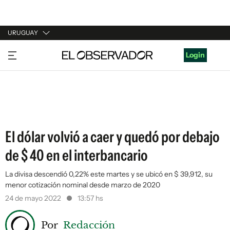
URUGUAY
URUGUAY
Login
ARGENTINA
ESPAÑA
ESTADOS UNIDOS
El dólar volvió a caer y quedó por debajo
de $ 40 en el interbancario
La divisa descendió 0,22% este martes y se ubicó en $ 39,912, su
menor cotización nominal desde marzo de 2020
24 de mayo 2022
13:57 hs
Por
Redacción