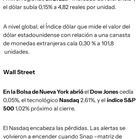
el dólar subía 0,15% a 4,82 reales por unidad.
A nivel global, el Índice dólar que mide el valor del
dólar estadounidense con relación a una canasta
de monedas extranjeras caía 0,30 % a 101,8
unidades.
Wall Street
En la Bolsa de Nueva York abrió
el
Dow Jones
cedía
0,05%, el tecnológico
Nasdaq
2,61%, y el
índice S&P
500
1,02% próximo al cierre.
El Nasdaq encabeza las pérdidas. Las alertas se
volvieron a encender cuando Snap –matriz de