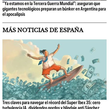
"Ya estamos en la Tercera Guerra Mundial": aseguran que
gigantes tecnológicos preparan un búnker en Argentina para
el apocalipsis
MÁS NOTICIAS DE ESPAÑA
Tres claves para navegar el récord del Super Ibex 35: cero
turbulencia IA, dividendos gordos y blindaje anti Sánchez