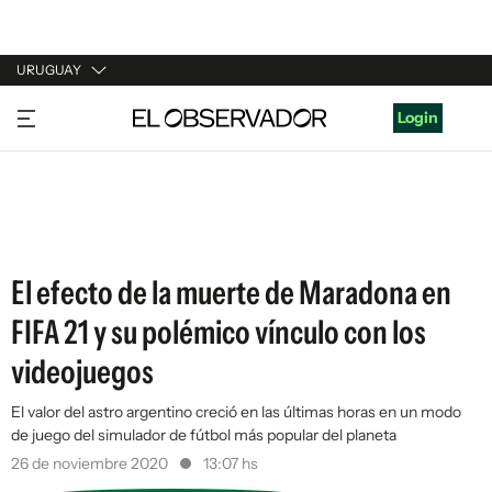
URUGUAY
URUGUAY
Login
ARGENTINA
ESPAÑA
ESTADOS UNIDOS
El efecto de la muerte de Maradona en
FIFA 21 y su polémico vínculo con los
videojuegos
El valor del astro argentino creció en las últimas horas en un modo
de juego del simulador de fútbol más popular del planeta
26 de noviembre 2020
13:07 hs