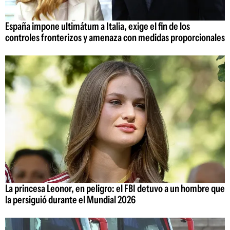
España impone ultimátum a Italia, exige el fin de los
controles fronterizos y amenaza con medidas proporcionales
La princesa Leonor, en peligro: el FBI detuvo a un hombre que
la persiguió durante el Mundial 2026