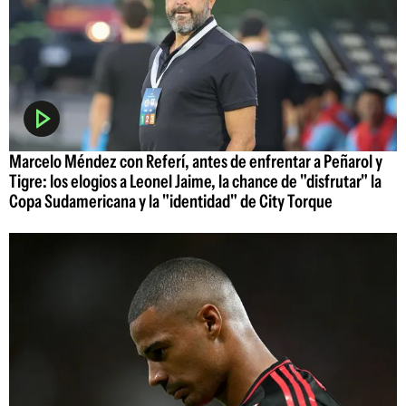
Marcelo Méndez con Referí, antes de enfrentar a Peñarol y
Tigre: los elogios a Leonel Jaime, la chance de "disfrutar" la
Copa Sudamericana y la "identidad" de City Torque