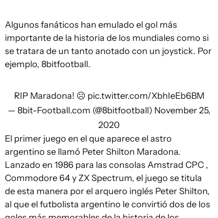
Algunos fanáticos han emulado el gol más
importante de la historia de los mundiales como si
se tratara de un tanto anotado con un joystick. Por
ejemplo, 8bitfootball.
RIP Maradona! ☹️
pic.twitter.com/XbhIeEb6BM
— 8bit-Football.com (@8bitfootball)
November 25,
2020
El primer juego en el que aparece el astro
argentino se llamó Peter Shilton Maradona.
Lanzado en 1986 para las consolas Amstrad CPC ,
Commodore 64 y ZX Spectrum, el juego se titula
de esta manera por el arquero inglés Peter Shilton,
al que el futbolista argentino le convirtió dos de los
goles más memorables de la historia de los