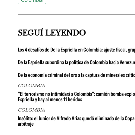
Colombia
SEGUÍ LEYENDO
Los 4 desafíos de De la Espriella en Colombia: ajuste fiscal, gr
De la Espriella subordina la política de Colombia hacia Venezue
De la economía criminal del oro a la captura de minerales crít
COLOMBIA
"El terrorismo no intimidará a Colombia": camión bomba explot
Espriella y hay al menos 11 heridos
COLOMBIA
Insólito: el Junior de Alfredo Arias quedó eliminado de la Copa 
arbitraje