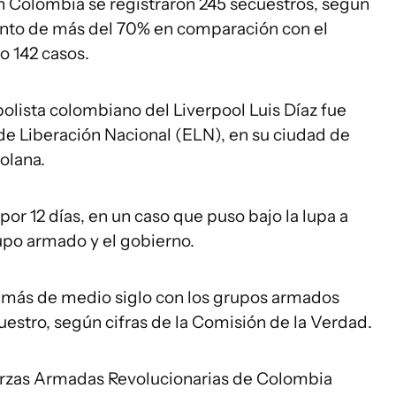
 Colombia se registraron 245 secuestros, según
mento de más del 70% en comparación con el
 142 casos.
bolista colombiano del Liverpool Luis Díaz fue
 de Liberación Nacional (ELN), en su ciudad de
olana.
or 12 días, en un caso que puso bajo la lupa a
upo armado y el gobierno.
e más de medio siglo con los grupos armados
estro, según cifras de la Comisión de la Verdad.
erzas Armadas Revolucionarias de Colombia