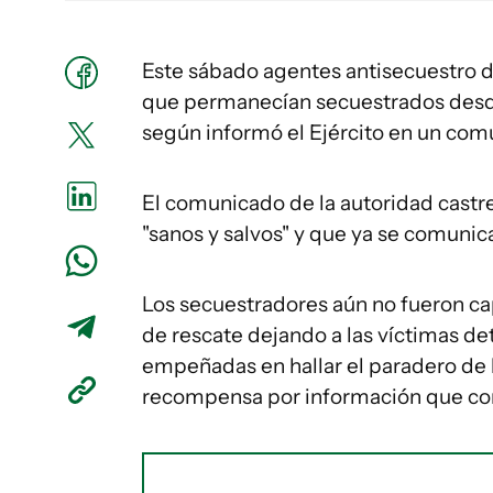
Este sábado agentes antisecuestro d
que permanecían secuestrados desde e
según informó el Ejército en un co
El comunicado de la autoridad castr
"sanos y salvos" y que ya se comunica
Los secuestradores aún no fueron ca
de rescate dejando a las víctimas de
empeñadas en hallar el paradero de l
recompensa por información que con