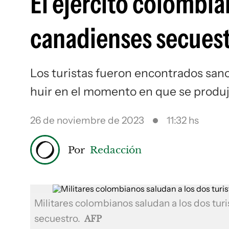
El ejército colombian
canadienses secuest
Los turistas fueron encontrados sano
huir en el momento en que se produj
26 de noviembre de 2023
11:32 hs
Por
Redacción
Militares colombianos saludan a los dos tur
secuestro.
AFP