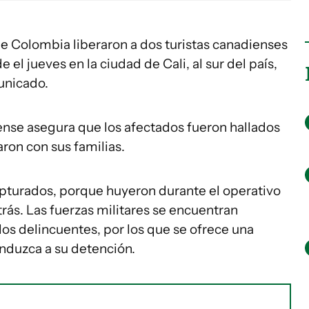
e Colombia liberaron a dos turistas canadienses
l jueves en la ciudad de Cali, al sur del país,
municado.
ense asegura que los afectados fueron hallados
ron con sus familias.
pturados, porque huyeron durante el operativo
trás. Las fuerzas militares se encuentran
os delincuentes, por los que se ofrece una
duzca a su detención.