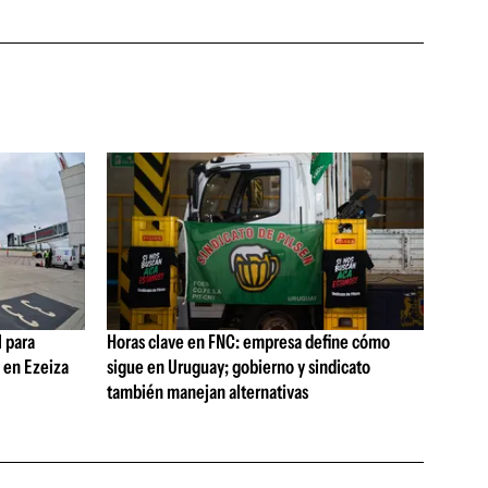
 para
Horas clave en FNC: empresa define cómo
s en Ezeiza
sigue en Uruguay; gobierno y sindicato
también manejan alternativas