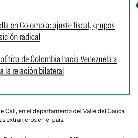
ella en Colombia: ajuste fiscal, grupos
ición radical
 política de Colombia hacia Venezuela a
 la relación bilateral
de Cali, en el departamento del Valle del Cauca,
s extranjeros en el país.