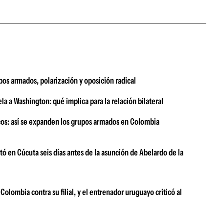
upos armados, polarización y oposición radical
la a Washington: qué implica para la relación bilateral
icos: así se expanden los grupos armados en Colombia
ó en Cúcuta seis días antes de la asunción de Abelardo de la
Colombia contra su filial, y el entrenador uruguayo criticó al