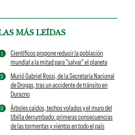
LAS MÁS LEÍDAS
Científicos propone reducir la población
mundial a la mitad para "salvar" el planeta
Murió Gabriel Rossi, de la Secretaría Nacional
de Drogas, tras un accidente de tránsito en
Durazno
Árboles caídos, techos volados y el muro del
Ubilla derrumbado: primeras consecuencias
de las tormentas y vientos en todo el país