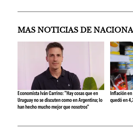
MAS NOTICIAS DE NACION
Economista Iván Carrino: "Hay cosas que en
Inflación en
Uruguay no se discuten como en Argentina; lo
quedó en 4,3
han hecho mucho mejor que nosotros"