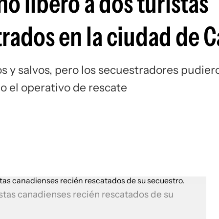
o liberó a dos turistas
rados en la ciudad de C
s y salvos, pero los secuestradores pudier
o el operativo de rescate
istas canadienses recién rescatados de su