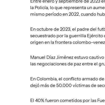
Entre enero y septiembre de 2023 en
la Policía, lo que representa un au
mismo período en 2022, cuando hubo
En octubre de 2023, el padre del fut
secuestrado por la guerrilla Ejército
origen en la frontera colombo-venez
Manuel Díaz Jiménez estuvo cautivo p
las negociaciones de paz entre el gr
En Colombia, el conflicto armado d
dejó más de 50.000 víctimas de secu
El 40% fueron cometidos por las Fu