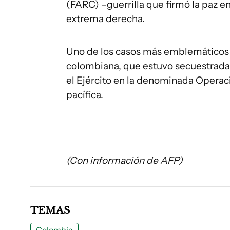
(FARC) –guerrilla que firmó la paz e
extrema derecha.
Uno de los casos más emblemáticos es
colombiana, que estuvo secuestrada 
el Ejército en la denominada Operac
pacífica.
(Con información de AFP)
TEMAS