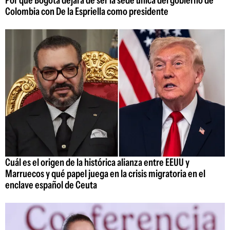
Por qué Bogotá dejará de ser la sede única del gobierno de
Colombia con De la Espriella como presidente
Cuál es el origen de la histórica alianza entre EEUU y
Marruecos y qué papel juega en la crisis migratoria en el
enclave español de Ceuta