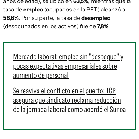
años de edad), se ubicó en
63,5%
, mientras que la
tasa de
empleo
(ocupados en la PET) alcanzó a
58,6%
. Por su parte, la tasa de
desempleo
(desocupados en los activos) fue de
7,8%
.
Mercado laboral: empleo sin "despegue" y
pocas expectativas empresariales sobre
aumento de personal
Se reaviva el conflicto en el puerto: TCP
asegura que sindicato reclama reducción
de la jornada laboral como acordó el Sunca