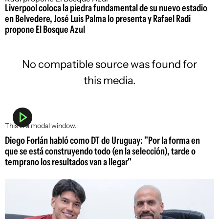
Liverpool coloca la piedra fundamental de su nuevo estadio
en Belvedere, José Luis Palma lo presenta y Rafael Radi
propone El Bosque Azul
No compatible source was found for
this media.
This is a modal window.
Diego Forlán habló como DT de Uruguay: "Por la forma en
que se está construyendo todo (en la selección), tarde o
temprano los resultados van a llegar"