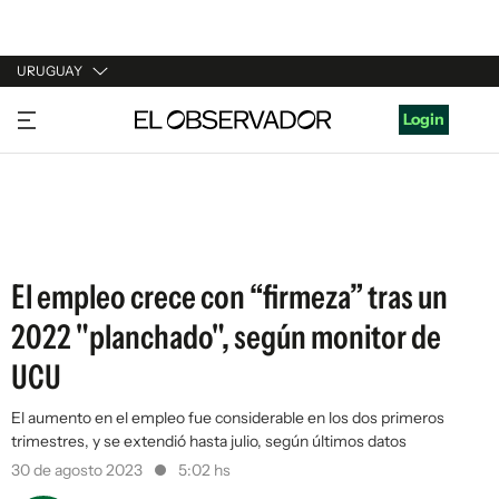
URUGUAY
URUGUAY
Login
ARGENTINA
ESPAÑA
ESTADOS UNIDOS
El empleo crece con “firmeza” tras un
2022 "planchado", según monitor de
UCU
El aumento en el empleo fue considerable en los dos primeros
trimestres, y se extendió hasta julio, según últimos datos
30 de agosto 2023
5:02 hs