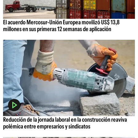
El acuerdo Mercosur-Unión Europea movilizó US$ 13,8
millones en sus primeras 12 semanas de aplicación
Reducción de la jornada laboral en la construcción reaviva
polémica entre empresarios y sindicatos