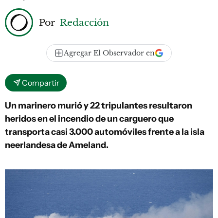
Por
Redacción
Agregar El Observador en
Compartir
Un marinero murió y 22 tripulantes resultaron
heridos en el incendio de un carguero que
transporta casi 3.000 automóviles frente a la isla
neerlandesa de Ameland.