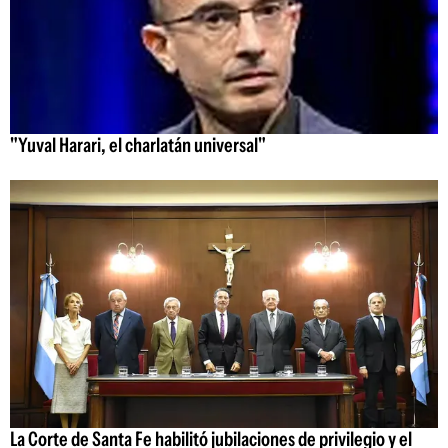
"Yuval Harari, el charlatán universal"
La Corte de Santa Fe habilitó jubilaciones de privilegio y el