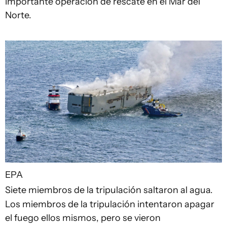
importante operación de rescate en el Mar del
Norte.
EPA
Siete miembros de la tripulación saltaron al agua.
Los miembros de la tripulación intentaron apagar
el fuego ellos mismos, pero se vieron