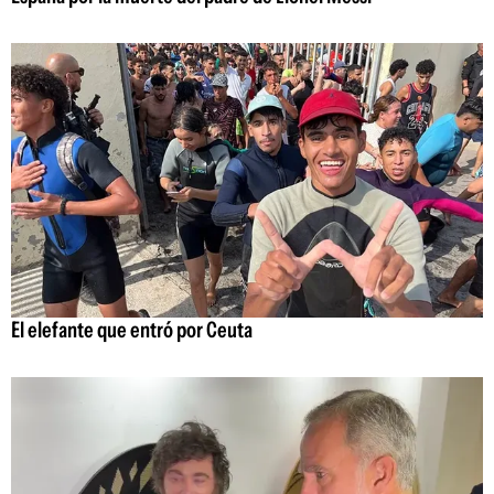
El elefante que entró por Ceuta