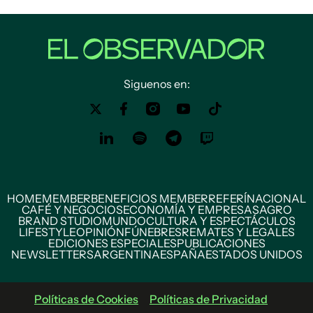
Siguenos en:
HOME
MEMBER
BENEFICIOS MEMBER
REFERÍ
NACIONAL
CAFÉ Y NEGOCIOS
ECONOMÍA Y EMPRESAS
AGRO
BRAND STUDIO
MUNDO
CULTURA Y ESPECTÁCULOS
LIFESTYLE
OPINIÓN
FÚNEBRES
REMATES Y LEGALES
EDICIONES ESPECIALES
PUBLICACIONES
NEWSLETTERS
ARGENTINA
ESPAÑA
ESTADOS UNIDOS
Políticas de Cookies
Políticas de Privacidad