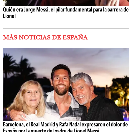
Quién era Jorge Messi, el pilar fundamental para la carrera de
Lionel
MÁS NOTICIAS DE ESPAÑA
Barcelona, el Real Madrid y Rafa Nadal expresaron el dolor de
España por la muerte del padre de Lionel Messi