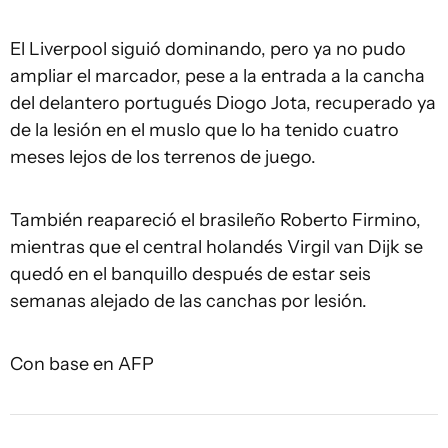
El Liverpool siguió dominando, pero ya no pudo
ampliar el marcador, pese a la entrada a la cancha
del delantero portugués Diogo Jota, recuperado ya
de la lesión en el muslo que lo ha tenido cuatro
meses lejos de los terrenos de juego.
También reapareció el brasileño Roberto Firmino,
mientras que el central holandés Virgil van Dijk se
quedó en el banquillo después de estar seis
semanas alejado de las canchas por lesión.
Con base en AFP