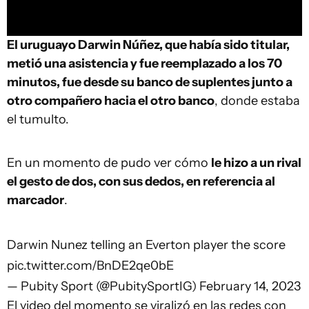
El uruguayo Darwin Núñez, que había sido titular,
metió una asistencia y fue reemplazado a los 70
minutos, fue desde su banco de suplentes junto a
otro compañero hacia el otro banco
, donde estaba
el tumulto.
En un momento de pudo ver cómo
le hizo a un rival
el gesto de dos, con sus dedos, en referencia al
marcador
.
Darwin Nunez telling an Everton player the score
pic.twitter.com/BnDE2qe0bE
— Pubity Sport (@PubitySportIG)
February 14, 2023
El video del momento se viralizó en las redes con