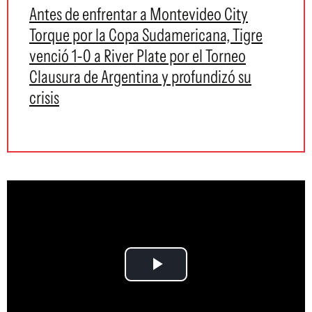
Antes de enfrentar a Montevideo City
Torque por la Copa Sudamericana, Tigre
venció 1-0 a River Plate por el Torneo
Clausura de Argentina y profundizó su
crisis
Play
Video