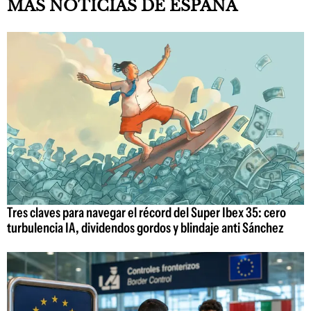
MÁS NOTICIAS DE ESPAÑA
Tres claves para navegar el récord del Super Ibex 35: cero
turbulencia IA, dividendos gordos y blindaje anti Sánchez