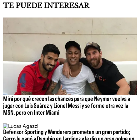
TE PUEDE INTERESAR
Mirá por qué crecen las chances para que Neymar vuelva a
jugar con Luis Suárez y Lionel Messi y se forme otra vez la
MSN, pero en Inter Miami
Defensor Sporting y Wanderers prometen un gran partido;
Cerro le ganó a Danubio en Jardines y le dio un gran golpe en