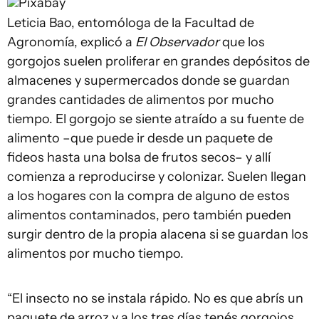
Pixabay
Leticia Bao, entomóloga de la Facultad de
Agronomía, explicó a
El Observador
que los
gorgojos suelen proliferar en grandes depósitos de
almacenes y supermercados donde se guardan
grandes cantidades de alimentos por mucho
tiempo. El gorgojo se siente atraído a su fuente de
alimento –que puede ir desde un paquete de
fideos hasta una bolsa de frutos secos– y allí
comienza a reproducirse y colonizar. Suelen llegan
a los hogares con la compra de alguno de estos
alimentos contaminados, pero también pueden
surgir dentro de la propia alacena si se guardan los
alimentos por mucho tiempo.
“El insecto no se instala rápido. No es que abrís un
paquete de arroz y a los tres días tenés gorgojos