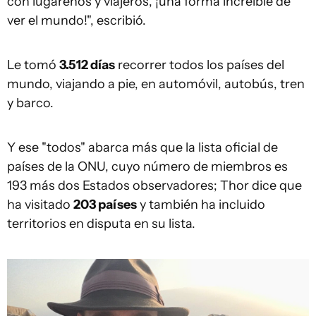
con lugareños y viajeros, ¡una forma increíble de
ver el mundo!", escribió.
Le tomó
3.512 días
recorrer todos los países del
mundo, viajando a pie, en automóvil, autobús, tren
y barco.
Y ese "todos" abarca más que la lista oficial de
países de la ONU, cuyo número de miembros es
193 más dos Estados observadores; Thor dice que
ha visitado
203 países
y también ha incluido
territorios en disputa en su lista.