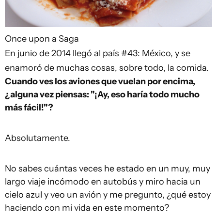
Once upon a Saga
En junio de 2014 llegó al país #43: México, y se
enamoró de muchas cosas, sobre todo, la comida.
Cuando ves los aviones que vuelan por encima,
¿alguna vez piensas: "¡Ay, eso haría todo mucho
más fácil!"?
Absolutamente.
No sabes cuántas veces he estado en un muy, muy
largo viaje incómodo en autobús y miro hacia un
cielo azul y veo un avión y me pregunto, ¿qué estoy
haciendo con mi vida en este momento?