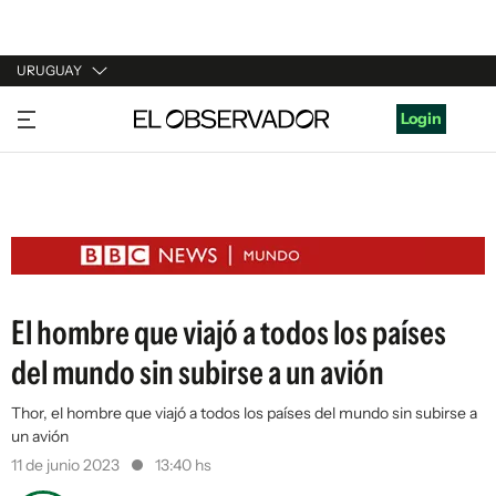
URUGUAY
URUGUAY
Login
ARGENTINA
ESPAÑA
ESTADOS UNIDOS
El hombre que viajó a todos los países
del mundo sin subirse a un avión
Thor, el hombre que viajó a todos los países del mundo sin subirse a
un avión
11 de junio 2023
13:40 hs